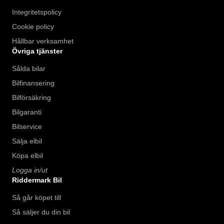
Integritetspolicy
Cookie policy
Hållbar verksamhet
Övriga tjänster
Sålda bilar
Bilfinansering
Bilförsäkring
Bilgaranti
Bilservice
Sälja elbil
Köpa elbil
Logga in/ut
Riddermark Bil
Så går köpet till
Så säljer du din bil