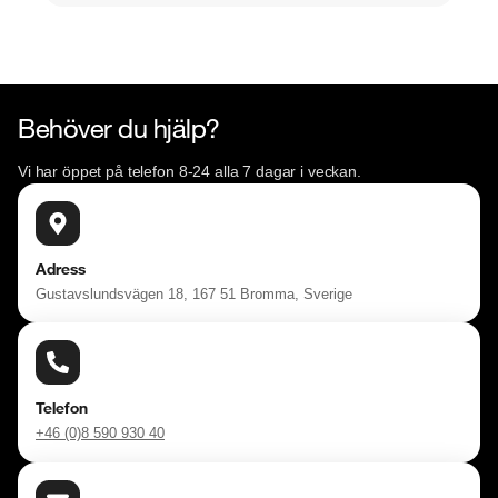
Behöver du hjälp?
Vi har öppet på telefon 8-24 alla 7 dagar i veckan.
Adress
Gustavslundsvägen 18, 167 51 Bromma, Sverige
Telefon
+46 (0)8 590 930 40