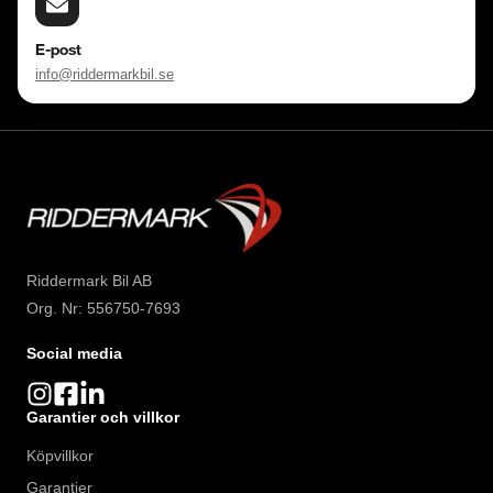
E-post
info@riddermarkbil.se
Riddermark Bil AB
Org. Nr: 556750-7693
Social media
Garantier och villkor
Köpvillkor
Garantier