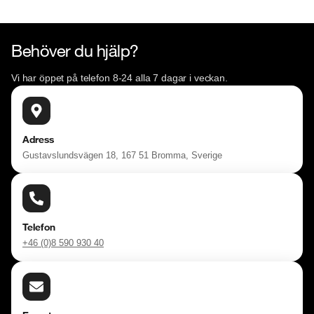
Behöver du hjälp?
Vi har öppet på telefon 8-24 alla 7 dagar i veckan.
Adress
Gustavslundsvägen 18, 167 51 Bromma, Sverige
Telefon
+46 (0)8 590 930 40