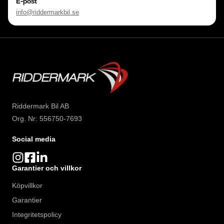
E-post
info@riddermarkbil.se
Riddermark Bil AB
Org. Nr: 556750-7693
Social media
Garantier och villkor
Köpvillkor
Garantier
Integritetspolicy