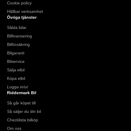
Cookie policy
Hållbar verksamhet
Övriga tjänster
Sålda bilar
Bilfinansering
Bilförsäkring
Bilgaranti
Bilservice
Sälja elbil
Köpa elbil
Logga in/ut
Riddermark Bil
Så går köpet till
Så säljer du din bil
Checklista bilköp
Om oss