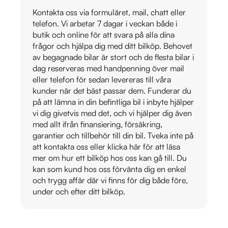
Kontakta oss via formuläret, mail, chatt eller
telefon. Vi arbetar 7 dagar i veckan både i
butik och online för att svara på alla dina
frågor och hjälpa dig med ditt bilköp. Behovet
av begagnade bilar är stort och de flesta bilar i
dag reserveras med handpenning över mail
eller telefon för sedan levereras till våra
kunder när det bäst passar dem. Funderar du
på att lämna in din befintliga bil i inbyte hjälper
vi dig givetvis med det, och vi hjälper dig även
med allt ifrån finansiering, försäkring,
garantier och tillbehör till din bil. Tveka inte på
att kontakta oss eller klicka här för att läsa
mer om hur ett bilköp hos oss kan gå till. Du
kan som kund hos oss förvänta dig en enkel
och trygg affär där vi finns för dig både före,
under och efter ditt bilköp.