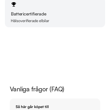
Battericertifierade
Hälsoverifierade elbilar
Läs mer om oss
Vanliga frågor (FAQ)
Så här går köpet till