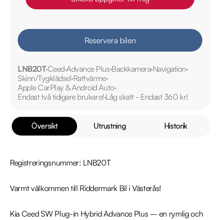
Reservera bilen
LNB20T
Ceed
Advance Plus
Backkamera
Navigation
Skinn/Tygklädsel
Rattvärme
Apple CarPlay & Android Auto
Endast två tidigare brukare!
Låg skatt - Endast 360 kr!
Översikt
Utrustning
Historik
Registreringsnummer: LNB20T

Varmt välkommen till Riddermark Bil i Västerås!

Kia Ceed SW Plug-in Hybrid Advance Plus – en rymlig och 