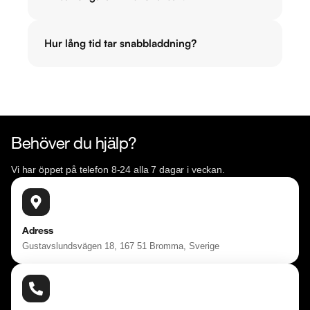
Hur lång tid tar snabbladdning?
Behöver du hjälp?
Vi har öppet på telefon 8-24 alla 7 dagar i veckan.
Adress
Gustavslundsvägen 18, 167 51 Bromma, Sverige