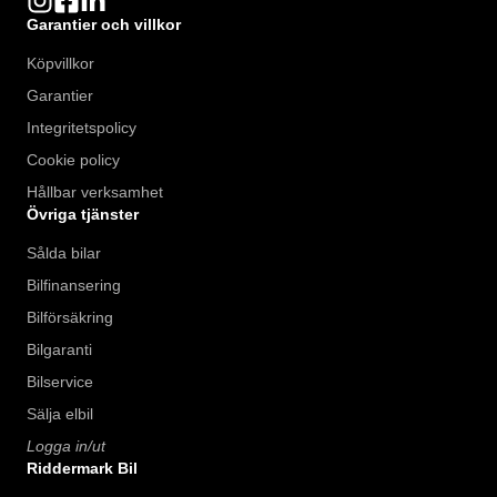
Garantier och villkor
Köpvillkor
Garantier
Integritetspolicy
Cookie policy
Hållbar verksamhet
Övriga tjänster
Sålda bilar
Bilfinansering
Bilförsäkring
Bilgaranti
Bilservice
Sälja elbil
Logga in/ut
Riddermark Bil