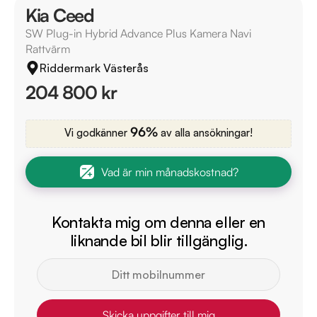
Kia Ceed
SW Plug-in Hybrid Advance Plus Kamera Navi
Rattvärm
Riddermark Västerås
204 800 kr
96%
Vi godkänner
av alla ansökningar!
Vad är min månadskostnad?
Kontakta mig om denna eller en
liknande bil blir tillgänglig.
Skicka uppgifter till mig