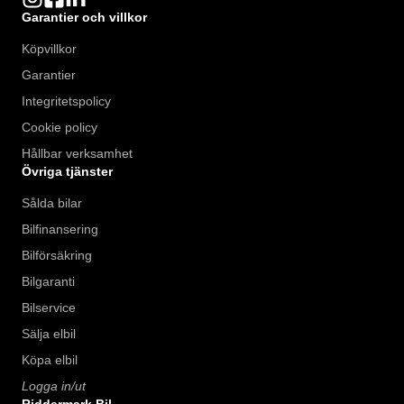
Garantier och villkor
Köpvillkor
Garantier
Integritetspolicy
Cookie policy
Hållbar verksamhet
Övriga tjänster
Sålda bilar
Bilfinansering
Bilförsäkring
Bilgaranti
Bilservice
Sälja elbil
Köpa elbil
Logga in/ut
Riddermark Bil