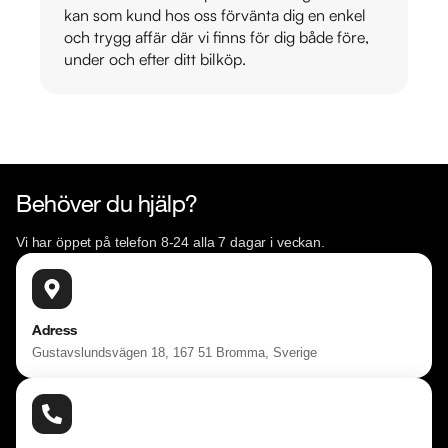
kan som kund hos oss förvänta dig en enkel
och trygg affär där vi finns för dig både före,
under och efter ditt bilköp.
Behöver du hjälp?
Vi har öppet på telefon 8-24 alla 7 dagar i veckan.
Adress
Gustavslundsvägen 18, 167 51 Bromma, Sverige