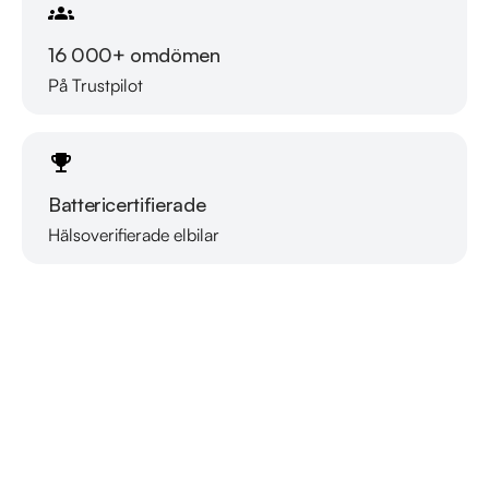
16 000+ omdömen
På Trustpilot
Battericertifierade
Hälsoverifierade elbilar
Läs mer om oss