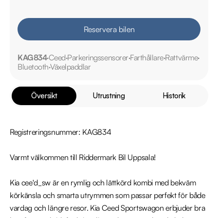
Reservera bilen
KAG834
Ceed
Parkeringssensorer
Farthållare
Rattvärme
Bluetooth
Växelpaddlar
Översikt
Utrustning
Historik
Registreringsnummer: KAG834

Varmt välkommen till Riddermark Bil Uppsala!

Kia cee'd_sw är en rymlig och lättkörd kombi med bekväm 
körkänsla och smarta utrymmen som passar perfekt för både 
vardag och längre resor. Kia Ceed Sportswagon erbjuder bra 