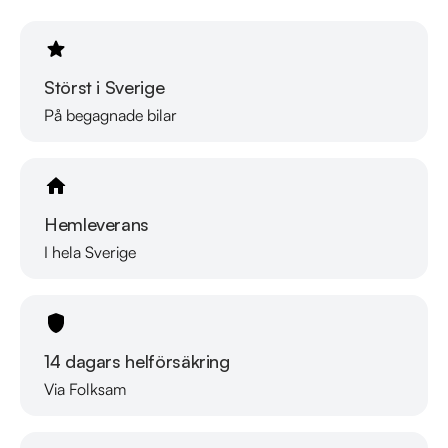
Välkomna!
Störst i Sverige
På begagnade bilar
Hemleverans
I hela Sverige
14 dagars helförsäkring
Via Folksam