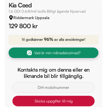
Kia Ceed
1.6 GDI 0.64l/mil Isofix Billigt ägande Nyservad
Riddermark Uppsala
129 800 kr
96%
Vi godkänner
av alla ansökningar!
Vad är min månadskostnad?
Kontakta mig om denna eller en
liknande bil blir tillgänglig.
Skicka uppgifter till mig