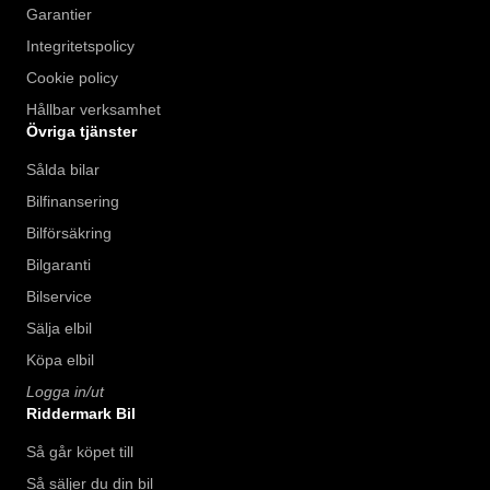
Garantier
Integritetspolicy
Cookie policy
Hållbar verksamhet
Övriga tjänster
Sålda bilar
Bilfinansering
Bilförsäkring
Bilgaranti
Bilservice
Sälja elbil
Köpa elbil
Logga in/ut
Riddermark Bil
Så går köpet till
Så säljer du din bil