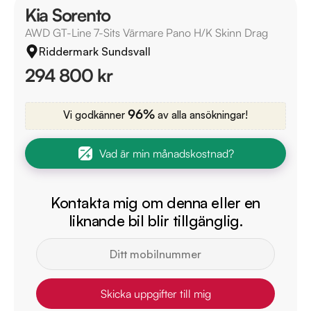
Kia Sorento
AWD GT-Line 7-Sits Värmare Pano H/K Skinn Drag
Riddermark Sundsvall
294 800 kr
96%
Vi godkänner
av alla ansökningar!
Vad är min månadskostnad?
Kontakta mig om denna eller en
liknande bil blir tillgänglig.
Skicka uppgifter till mig