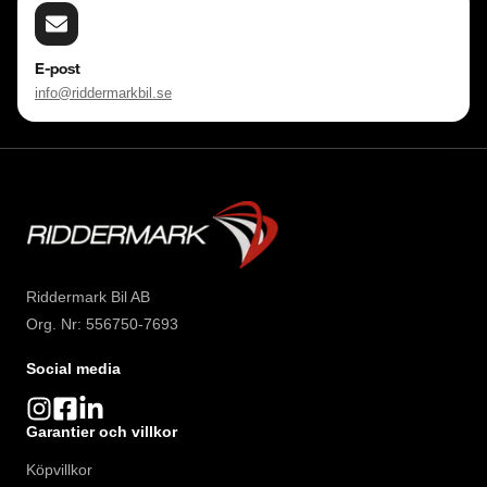
E-post
info@riddermarkbil.se
Riddermark Bil AB
Org. Nr: 556750-7693
Social media
Garantier och villkor
Köpvillkor