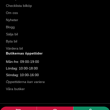
Checklista bilköp
Om oss
Nyheter
Blogg
Sälja bil
Byta bil
Värdera bil
Butikernas öppettider
Mån-fre: 09:00-19:00
Lördag: 10:00-18:00
Söndag: 10:00-16:00
Öppettiderna kan variera
Våra butiker
©
2026
Riddermark Bil AB. All rights