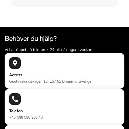
Behöver du hjälp?
Vi har öppet på telefon 8-24 alla 7 dagar i veckan.
Adress
Gustavslundsvägen 18, 167 51 Bromma, Sverige
Telefon
+46 (0)8 590 930 40