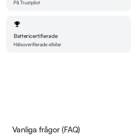
På Trustpilot
Battericertifierade
Hälsoverifierade elbilar
Läs mer om oss
Vanliga frågor (FAQ)