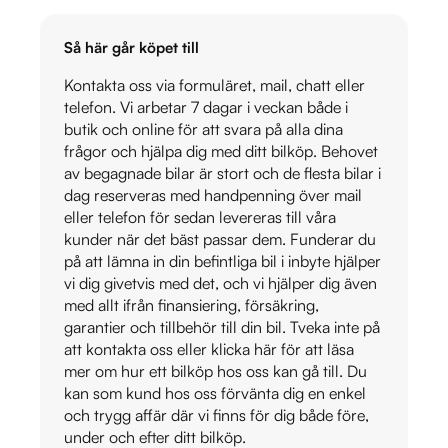
Så här går köpet till
Kontakta oss via formuläret, mail, chatt eller
telefon. Vi arbetar 7 dagar i veckan både i
butik och online för att svara på alla dina
frågor och hjälpa dig med ditt bilköp. Behovet
av begagnade bilar är stort och de flesta bilar i
dag reserveras med handpenning över mail
eller telefon för sedan levereras till våra
kunder när det bäst passar dem. Funderar du
på att lämna in din befintliga bil i inbyte hjälper
vi dig givetvis med det, och vi hjälper dig även
med allt ifrån finansiering, försäkring,
garantier och tillbehör till din bil. Tveka inte på
att kontakta oss eller klicka här för att läsa
mer om hur ett bilköp hos oss kan gå till. Du
kan som kund hos oss förvänta dig en enkel
och trygg affär där vi finns för dig både före,
under och efter ditt bilköp.