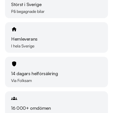
Störst i Sverige
På begagnade bilar
Hemleverans
I hela Sverige
14 dagars helförsäkring
Via Folksam
16 000+ omdömen