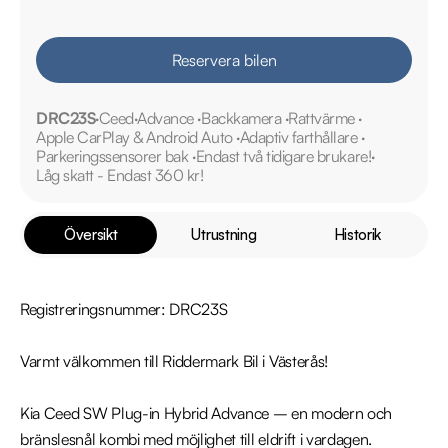
Reservera bilen
DRC23S
Ceed
Advance
Backkamera
Rattvärme
Apple CarPlay & Android Auto
Adaptiv farthållare
Parkeringssensorer bak
Endast två tidigare brukare!
Låg skatt - Endast 360 kr!
Översikt
Utrustning
Historik
Registreringsnummer: DRC23S

Varmt välkommen till Riddermark Bil i Västerås!

Kia Ceed SW Plug-in Hybrid Advance – en modern och 
bränslesnål kombi med möjlighet till eldrift i vardagen. 