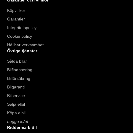
Köpvillkor
Garantier
Integritetspolicy
Cookie policy
Hållbar verksamhet
Övriga tjänster
Sålda bilar
Bilfinansering
Bilförsäkring
Bilgaranti
Bilservice
Sälja elbil
Köpa elbil
Logga in/ut
Riddermark Bil