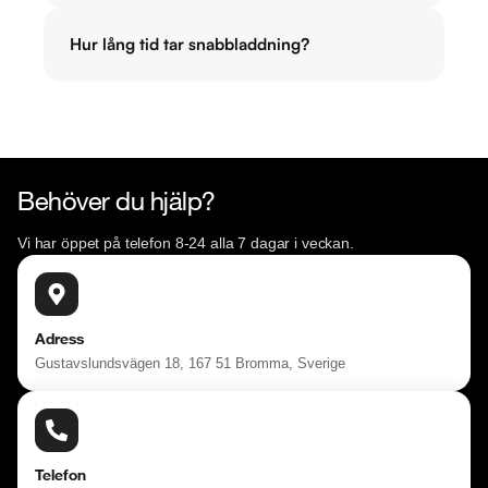
Hur lång tid tar snabbladdning?
Behöver du hjälp?
Vi har öppet på telefon 8-24 alla 7 dagar i veckan.
Adress
Gustavslundsvägen 18, 167 51 Bromma, Sverige
Telefon