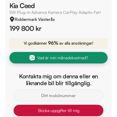
Kia Ceed
SW Plug-in Advance Kamera CarPlay Adaptiv-Fart
Riddermark Västerås
199 800 kr
96%
Vi godkänner
av alla ansökningar!
Vad är min månadskostnad?
Kontakta mig om denna eller en
liknande bil blir tillgänglig.
Skicka uppgifter till mig