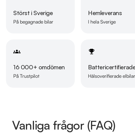
Störst i Sverige
Hemleverans
På begagnade bilar
I hela Sverige
16 000+ omdömen
Battericertifierad
På Trustpilot
Hälsoverifierade elbila
Vanliga frågor (FAQ)