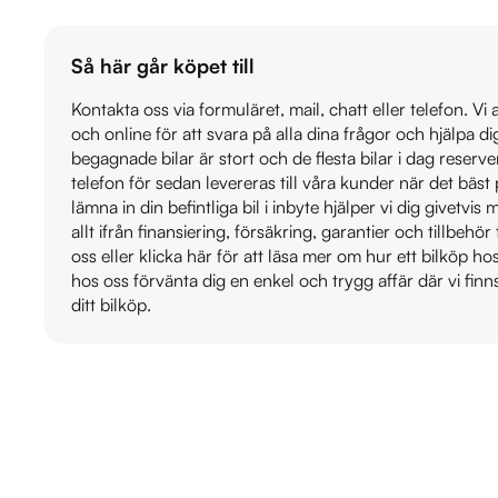
Så här går köpet till
Kontakta oss via formuläret, mail, chatt eller telefon. Vi
och online för att svara på alla dina frågor och hjälpa d
begagnade bilar är stort och de flesta bilar i dag reser
telefon för sedan levereras till våra kunder när det bäs
lämna in din befintliga bil i inbyte hjälper vi dig givetvi
allt ifrån finansiering, försäkring, garantier och tillbehör 
oss eller klicka här för att läsa mer om hur ett bilköp h
hos oss förvänta dig en enkel och trygg affär där vi finn
ditt bilköp.