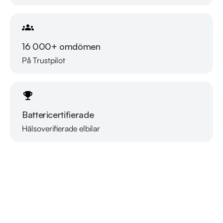
16 000+ omdömen
På Trustpilot
Battericertifierade
Hälsoverifierade elbilar
Läs mer om oss