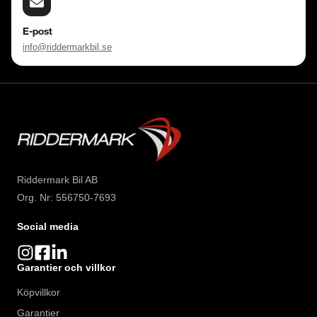
E-post
info@riddermarkbil.se
Riddermark Bil AB
Org. Nr: 556750-7693
Social media
Garantier och villkor
Köpvillkor
Garantier