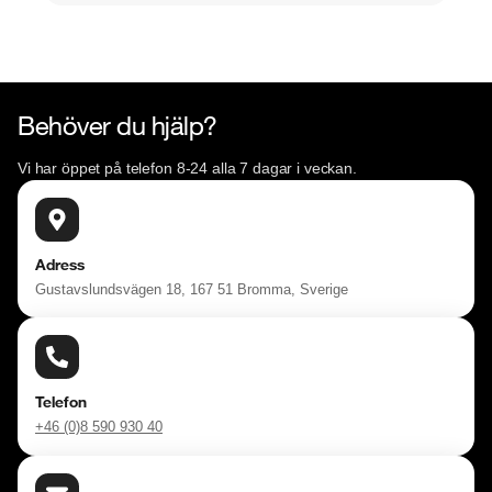
Behöver du hjälp?
Vi har öppet på telefon 8-24 alla 7 dagar i veckan.
Adress
Gustavslundsvägen 18, 167 51 Bromma, Sverige
Telefon
+46 (0)8 590 930 40