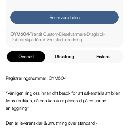
Reservera bilen
OYM604
Transit Custom
Dieselvärmare
Dragkrok
Dubbla skjutdörrar
Verkstadsinredning
Översikt
Utrustning
Historik
Registreringsnummer: OYM604

*Vänligen ring oss innan ditt besök för att säkerställa att bilen 
finns i butiken, då den kan vara placerad på en annan 
anläggning* 

Den är leveransklar & utrustning över standard -
