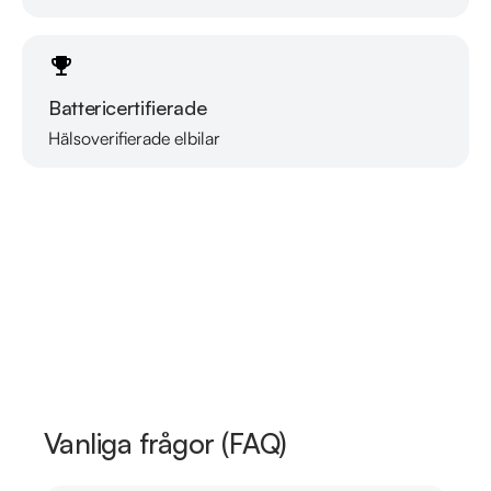
Battericertifierade
Hälsoverifierade elbilar
Läs mer om oss
Vanliga frågor (FAQ)