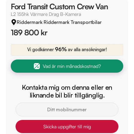
Ford Transit Custom Crew Van
L2 155hk Värmare Drag B-Kamera
Riddermark Riddermark Transportbilar
189 800 kr
96%
Vi godkänner
av alla ansökningar!
Vad är min månadskostnad?
Kontakta mig om denna eller en
liknande bil blir tillgänglig.
Skicka uppgifter till mig