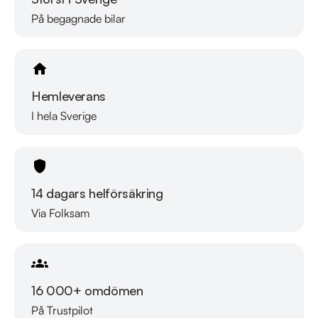
På begagnade bilar
Hemleverans
I hela Sverige
14 dagars helförsäkring
Via Folksam
16 000+ omdömen
På Trustpilot