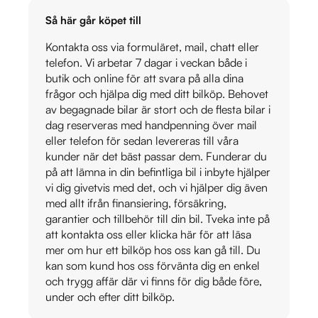
Så här går köpet till
Kontakta oss via formuläret, mail, chatt eller
telefon. Vi arbetar 7 dagar i veckan både i
butik och online för att svara på alla dina
frågor och hjälpa dig med ditt bilköp. Behovet
av begagnade bilar är stort och de flesta bilar i
dag reserveras med handpenning över mail
eller telefon för sedan levereras till våra
kunder när det bäst passar dem. Funderar du
på att lämna in din befintliga bil i inbyte hjälper
vi dig givetvis med det, och vi hjälper dig även
med allt ifrån finansiering, försäkring,
garantier och tillbehör till din bil. Tveka inte på
att kontakta oss eller klicka här för att läsa
mer om hur ett bilköp hos oss kan gå till. Du
kan som kund hos oss förvänta dig en enkel
och trygg affär där vi finns för dig både före,
under och efter ditt bilköp.