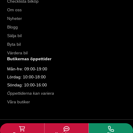
Checklista bilköp
Om oss
Nyheter
Blogg
Sälja bil
Byta bil
Värdera bil
Butikernas öppettider
Mån-fre: 09:00-19:00
Lördag: 10:00-18:00
Söndag: 10:00-16:00
Öppettiderna kan variera
Våra butiker
©
2026
Riddermark Bil AB. All rights
llms
reserved.