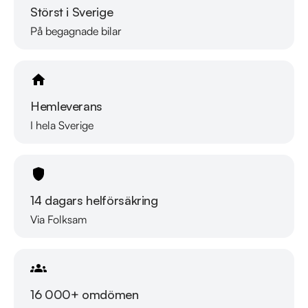
Störst i Sverige
På begagnade bilar
Hemleverans
I hela Sverige
14 dagars helförsäkring
Via Folksam
16 000+ omdömen