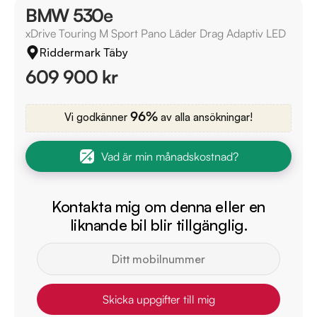
BMW 530e
xDrive Touring M Sport Pano Läder Drag Adaptiv LED
Riddermark Täby
609 900 kr
96%
Vi godkänner
av alla ansökningar!
Vad är min månadskostnad?
Kontakta mig om denna eller en
liknande bil blir tillgänglig.
Skicka uppgifter till mig