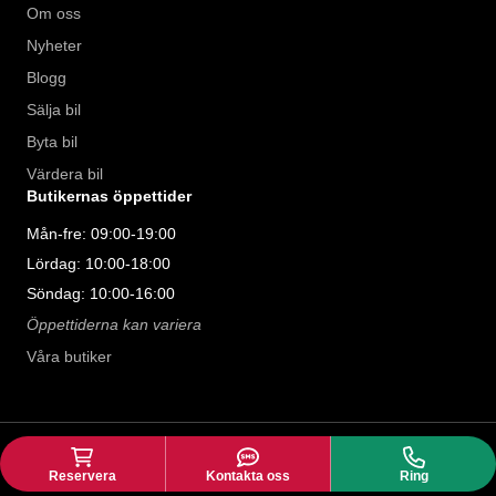
Om oss
Nyheter
Blogg
Sälja bil
Byta bil
Värdera bil
Butikernas öppettider
Mån-fre: 09:00-19:00
Lördag: 10:00-18:00
Söndag: 10:00-16:00
Öppettiderna kan variera
Våra butiker
©
2026
Riddermark Bil AB. All rights
llms
reserved.
Reservera
Kontakta oss
Ring