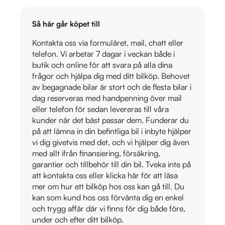
Så här går köpet till
Kontakta oss via formuläret, mail, chatt eller
telefon. Vi arbetar 7 dagar i veckan både i
butik och online för att svara på alla dina
frågor och hjälpa dig med ditt bilköp. Behovet
av begagnade bilar är stort och de flesta bilar i
dag reserveras med handpenning över mail
eller telefon för sedan levereras till våra
kunder när det bäst passar dem. Funderar du
på att lämna in din befintliga bil i inbyte hjälper
vi dig givetvis med det, och vi hjälper dig även
med allt ifrån finansiering, försäkring,
garantier och tillbehör till din bil. Tveka inte på
att kontakta oss eller klicka här för att läsa
mer om hur ett bilköp hos oss kan gå till. Du
kan som kund hos oss förvänta dig en enkel
och trygg affär där vi finns för dig både före,
under och efter ditt bilköp.