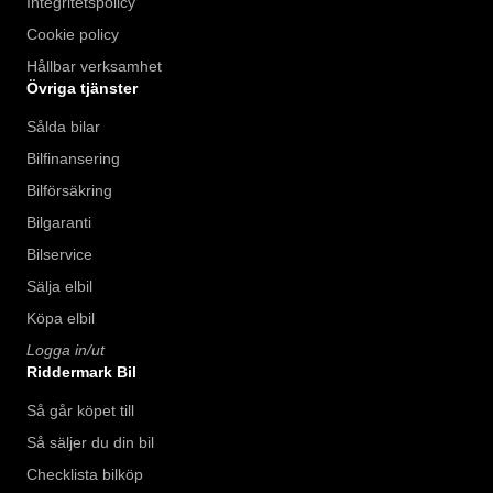
Integritetspolicy
Cookie policy
Hållbar verksamhet
Övriga tjänster
Sålda bilar
Bilfinansering
Bilförsäkring
Bilgaranti
Bilservice
Sälja elbil
Köpa elbil
Logga in/ut
Riddermark Bil
Så går köpet till
Så säljer du din bil
Checklista bilköp