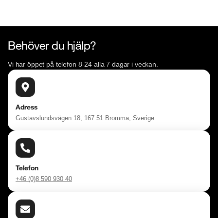
Behöver du hjälp?
Vi har öppet på telefon 8-24 alla 7 dagar i veckan.
Adress
Gustavslundsvägen 18, 167 51 Bromma, Sverige
Telefon
+46 (0)8 590 930 40