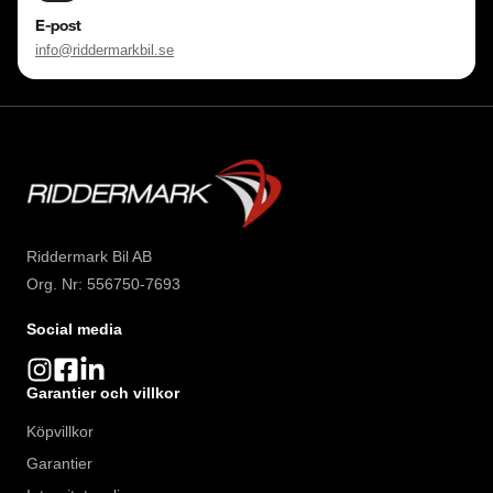
E-post
info@riddermarkbil.se
Riddermark Bil AB
Org. Nr: 556750-7693
Social media
Garantier och villkor
Köpvillkor
Garantier