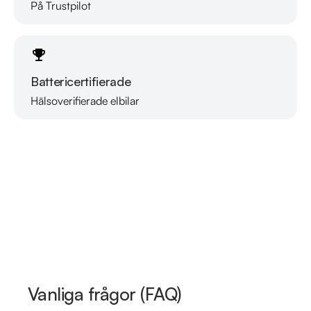
På Trustpilot
Battericertifierade
Hälsoverifierade elbilar
Läs mer om oss
Vanliga frågor (FAQ)