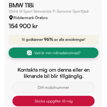
BMW 118i
136hk M Sport Skinnstolar P-Sensorer Sportfjädr
Riddermark Örebro
154 900 kr
96%
Vi godkänner
av alla ansökningar!
Vad är min månadskostnad?
Kontakta mig om denna eller en
liknande bil blir tillgänglig.
Skicka uppgifter till mig