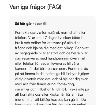
Vanliga frågor (FAQ)
Så här går köpet till
Kontakta oss via formuläret, mail, chatt eller
telefon. Vi arbetar 7 dagar i veckan både i
butik och online för att svara på alla dina
frågor och hjälpa dig med ditt bilköp. Behovet
av begagnade bilar är stort och de flesta bilar i
dag reserveras med handpenning över mail
eller telefon för sedan levereras till våra
kunder när det bäst passar dem. Funderar du
på att lämna in din befintliga bil i inbyte hjälper
vi dig givetvis med det, och vi hjälper dig även
med allt ifrån finansiering, försäkring,
garantier och tillbehör till din bil. Tveka inte på
att kontakta oss eller klicka här för att läsa
mer om hur ett bilköp hos oss kan gå till. Du
kan som kund hos oss förvänta dig en enkel