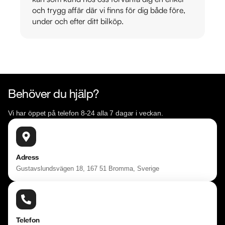
och trygg affär där vi finns för dig både före,
under och efter ditt bilköp.
Behöver du hjälp?
Vi har öppet på telefon 8-24 alla 7 dagar i veckan.
Adress
Gustavslundsvägen 18, 167 51 Bromma, Sverige
Telefon