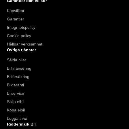
Garantier och villkor
Köpvillkor
Garantier
Integritetspolicy
Cookie policy
Hållbar verksamhet
Övriga tjänster
Sålda bilar
Bilfinansering
Bilförsäkring
Bilgaranti
Bilservice
Sälja elbil
Köpa elbil
Logga in/ut
Riddermark Bil