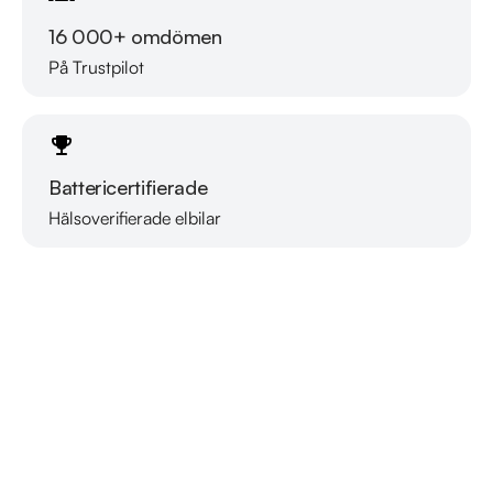
16 000+ omdömen
På Trustpilot
Battericertifierade
Hälsoverifierade elbilar
Läs mer om oss