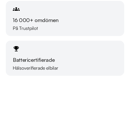
16 000+ omdömen
På Trustpilot
Battericertifierade
Hälsoverifierade elbilar
Läs mer om oss