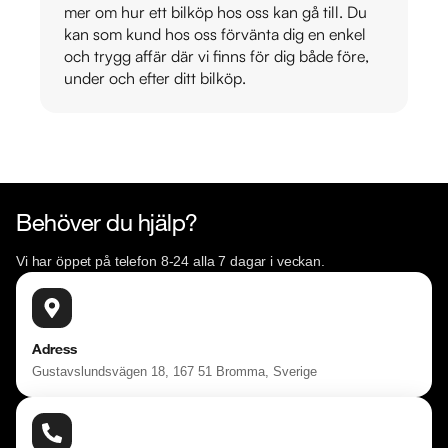
mer om hur ett bilköp hos oss kan gå till. Du
kan som kund hos oss förvänta dig en enkel
och trygg affär där vi finns för dig både före,
under och efter ditt bilköp.
Behöver du hjälp?
Vi har öppet på telefon 8-24 alla 7 dagar i veckan.
Adress
Gustavslundsvägen 18, 167 51 Bromma, Sverige