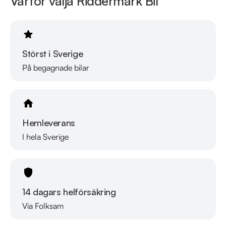
Varför välja Riddermark Bil
Störst i Sverige
På begagnade bilar
Hemleverans
I hela Sverige
14 dagars helförsäkring
Via Folksam