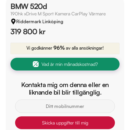
BMW 520d
190hk xDrive M Sport Kamera CarPlay Värmare
Riddermark Linköping
319 800 kr
96%
Vi godkänner
av alla ansökningar!
Vad är min månadskostnad?
Kontakta mig om denna eller en
liknande bil blir tillgänglig.
Skicka uppgifter till mig