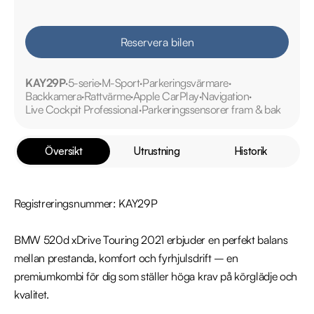
Reservera bilen
KAY29P
5-serie
M-Sport
Parkeringsvärmare
Backkamera
Rattvärme
Apple CarPlay
Navigation
Live Cockpit Professional
Parkeringssensorer fram & bak
Översikt
Utrustning
Historik
Registreringsnummer: KAY29P

BMW 520d xDrive Touring 2021 erbjuder en perfekt balans 
mellan prestanda, komfort och fyrhjulsdrift – en 
premiumkombi för dig som ställer höga krav på körglädje och 
kvalitet.
