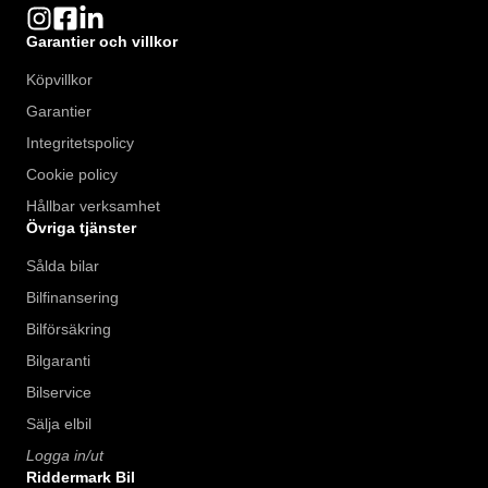
Garantier och villkor
Köpvillkor
Garantier
Integritetspolicy
Cookie policy
Hållbar verksamhet
Övriga tjänster
Sålda bilar
Bilfinansering
Bilförsäkring
Bilgaranti
Bilservice
Sälja elbil
Logga in/ut
Riddermark Bil