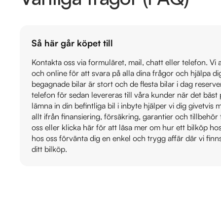
Så här går köpet till
Kontakta oss via formuläret, mail, chatt eller telefon. Vi
och online för att svara på alla dina frågor och hjälpa d
begagnade bilar är stort och de flesta bilar i dag reser
telefon för sedan levereras till våra kunder när det bäs
lämna in din befintliga bil i inbyte hjälper vi dig givetvi
allt ifrån finansiering, försäkring, garantier och tillbehör 
oss eller klicka här för att läsa mer om hur ett bilköp h
hos oss förvänta dig en enkel och trygg affär där vi finn
ditt bilköp.