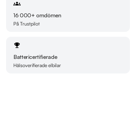
16 000+ omdömen
På Trustpilot
Battericertifierade
Hälsoverifierade elbilar
Läs mer om oss