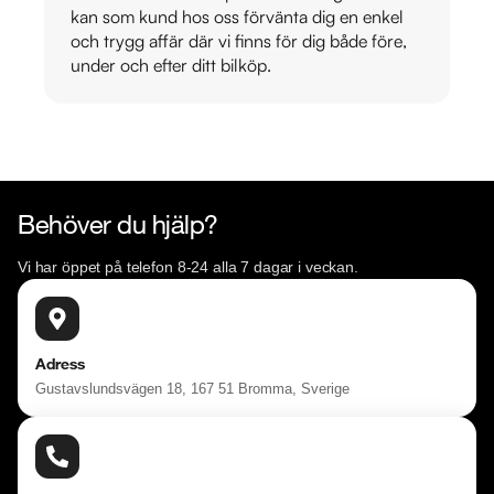
kan som kund hos oss förvänta dig en enkel
och trygg affär där vi finns för dig både före,
under och efter ditt bilköp.
Behöver du hjälp?
Vi har öppet på telefon 8-24 alla 7 dagar i veckan.
Adress
Gustavslundsvägen 18, 167 51 Bromma, Sverige