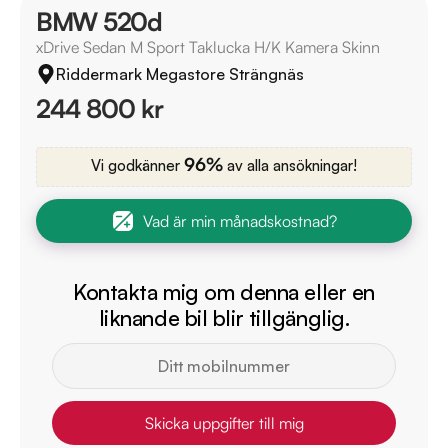
BMW 520d
xDrive Sedan M Sport Taklucka H/K Kamera Skinn
Riddermark Megastore Strängnäs
244 800 kr
96%
Vi godkänner
av alla ansökningar!
Vad är min månadskostnad?
Kontakta mig om denna eller en
liknande bil blir tillgänglig.
Skicka uppgifter till mig