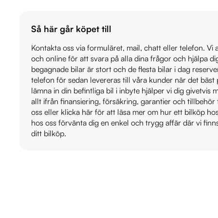
Så här går köpet till
Kontakta oss via formuläret, mail, chatt eller telefon. Vi
och online för att svara på alla dina frågor och hjälpa d
begagnade bilar är stort och de flesta bilar i dag reser
telefon för sedan levereras till våra kunder när det bäs
lämna in din befintliga bil i inbyte hjälper vi dig givetvi
allt ifrån finansiering, försäkring, garantier och tillbehör 
oss eller klicka här för att läsa mer om hur ett bilköp h
hos oss förvänta dig en enkel och trygg affär där vi finn
ditt bilköp.