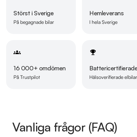
Störst i Sverige
Hemleverans
På begagnade bilar
I hela Sverige
16 000+ omdömen
Battericertifierad
På Trustpilot
Hälsoverifierade elbila
Vanliga frågor (FAQ)