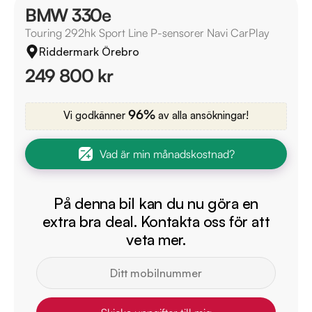
BMW 330e
Touring 292hk Sport Line P-sensorer Navi CarPlay
Riddermark Örebro
249 800 kr
96%
Vi godkänner
av alla ansökningar!
Vad är min månadskostnad?
På denna bil kan du nu göra en
extra bra deal. Kontakta oss för att
veta mer.