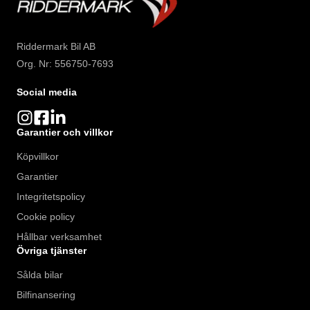
Riddermark Bil AB
Org. Nr: 556750-7693
Social media
Garantier och villkor
Köpvillkor
Garantier
Integritetspolicy
Cookie policy
Hållbar verksamhet
Övriga tjänster
Sålda bilar
Bilfinansering