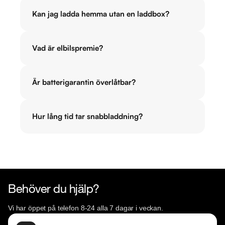
Kan jag ladda hemma utan en laddbox?
Vad är elbilspremie?
Är batterigarantin överlåtbar?
Hur lång tid tar snabbladdning?
Behöver du hjälp?
Vi har öppet på telefon 8-24 alla 7 dagar i veckan.