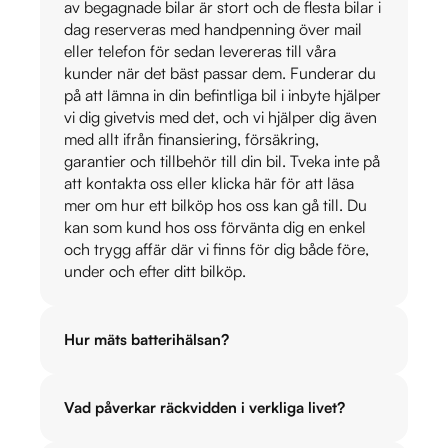
av begagnade bilar är stort och de flesta bilar i
dag reserveras med handpenning över mail
eller telefon för sedan levereras till våra
kunder när det bäst passar dem. Funderar du
på att lämna in din befintliga bil i inbyte hjälper
vi dig givetvis med det, och vi hjälper dig även
med allt ifrån finansiering, försäkring,
garantier och tillbehör till din bil. Tveka inte på
att kontakta oss eller klicka här för att läsa
mer om hur ett bilköp hos oss kan gå till. Du
kan som kund hos oss förvänta dig en enkel
och trygg affär där vi finns för dig både före,
under och efter ditt bilköp.
Hur mäts batterihälsan?
Vad påverkar räckvidden i verkliga livet?