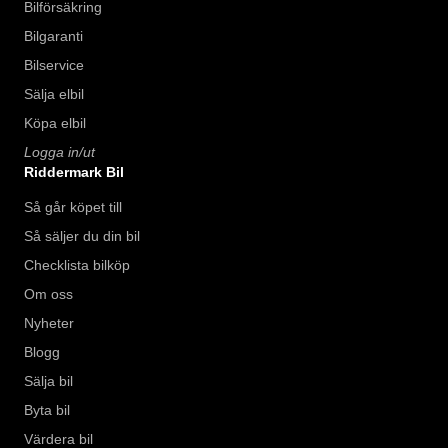
Bilförsäkring
Bilgaranti
Bilservice
Sälja elbil
Köpa elbil
Logga in/ut
Riddermark Bil
Så går köpet till
Så säljer du din bil
Checklista bilköp
Om oss
Nyheter
Blogg
Sälja bil
Byta bil
Värdera bil