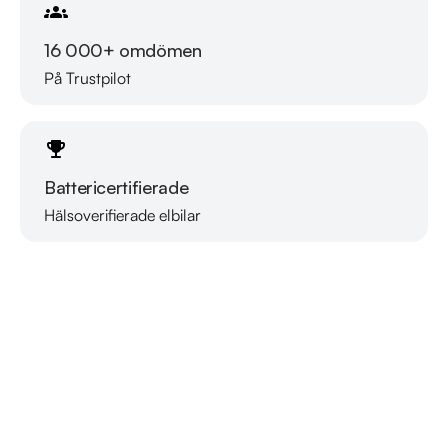
16 000+ omdömen
På Trustpilot
Battericertifierade
Hälsoverifierade elbilar
Läs mer om oss