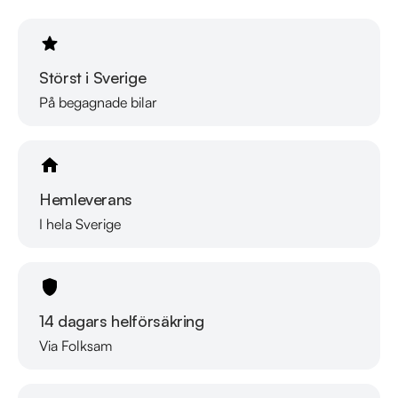
Störst i Sverige
På begagnade bilar
Hemleverans
I hela Sverige
14 dagars helförsäkring
Via Folksam