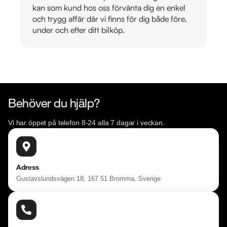
kan som kund hos oss förvänta dig en enkel
och trygg affär där vi finns för dig både före,
under och efter ditt bilköp.
Behöver du hjälp?
Vi har öppet på telefon 8-24 alla 7 dagar i veckan.
Adress
Gustavslundsvägen 18, 167 51 Bromma, Sverige