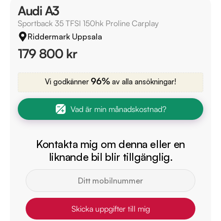
Audi A3
Sportback 35 TFSI 150hk Proline Carplay
Riddermark Uppsala
179 800 kr
96%
Vi godkänner
av alla ansökningar!
Vad är min månadskostnad?
Kontakta mig om denna eller en
liknande bil blir tillgänglig.
Skicka uppgifter till mig