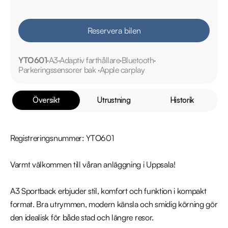
Reservera bilen
YTO601
A3
Adaptiv farthållare
Bluetooth
Parkeringssensorer bak
Apple carplay
Översikt
Utrustning
Historik
Registreringsnummer: YTO601

Varmt välkommen till våran anläggning i Uppsala!

A3 Sportback erbjuder stil, komfort och funktion i kompakt 
format. Bra utrymmen, modern känsla och smidig körning gör 
den idealisk för både stad och längre resor.
