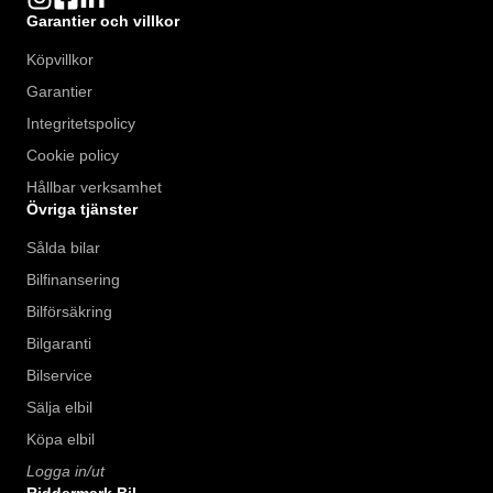
Garantier och villkor
Köpvillkor
Garantier
Integritetspolicy
Cookie policy
Hållbar verksamhet
Övriga tjänster
Sålda bilar
Bilfinansering
Bilförsäkring
Bilgaranti
Bilservice
Sälja elbil
Köpa elbil
Logga in/ut
Riddermark Bil