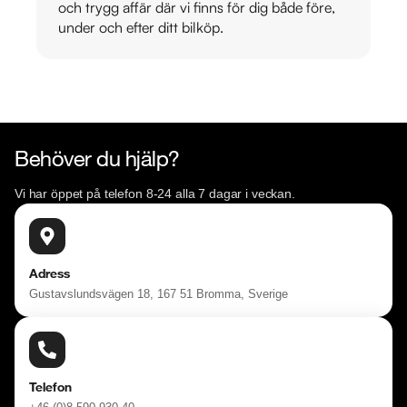
och trygg affär där vi finns för dig både före,
under och efter ditt bilköp.
Behöver du hjälp?
Vi har öppet på telefon 8-24 alla 7 dagar i veckan.
Adress
Gustavslundsvägen 18, 167 51 Bromma, Sverige
Telefon