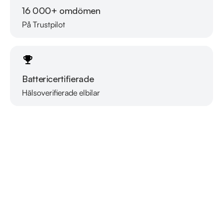
16 000+ omdömen
På Trustpilot
Battericertifierade
Hälsoverifierade elbilar
Läs mer om oss