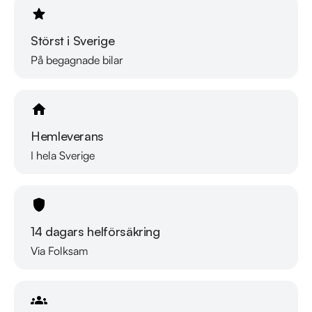
Störst i Sverige
På begagnade bilar
Hemleverans
I hela Sverige
14 dagars helförsäkring
Via Folksam