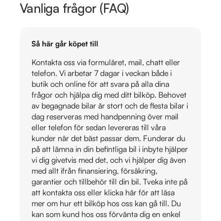
Vanliga frågor (FAQ)
Så här går köpet till
Kontakta oss via formuläret, mail, chatt eller
telefon. Vi arbetar 7 dagar i veckan både i
butik och online för att svara på alla dina
frågor och hjälpa dig med ditt bilköp. Behovet
av begagnade bilar är stort och de flesta bilar i
dag reserveras med handpenning över mail
eller telefon för sedan levereras till våra
kunder när det bäst passar dem. Funderar du
på att lämna in din befintliga bil i inbyte hjälper
vi dig givetvis med det, och vi hjälper dig även
med allt ifrån finansiering, försäkring,
garantier och tillbehör till din bil. Tveka inte på
att kontakta oss eller klicka här för att läsa
mer om hur ett bilköp hos oss kan gå till. Du
kan som kund hos oss förvänta dig en enkel