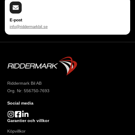
E-post
info@riddermarkbil.se
Riddermark Bil AB
Org. Nr: 556750-7693
Social media
Garantier och villkor
Köpvillkor