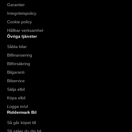
Garantier
Integritetspolicy
Cookie policy
Hållbar verksamhet
Övriga tjänster
Sålda bilar
Bilfinansering
Bilförsäkring
Bilgaranti
Bilservice
Sälja elbil
Köpa elbil
Logga in/ut
Riddermark Bil
Så går köpet till
Så säljer du din bil