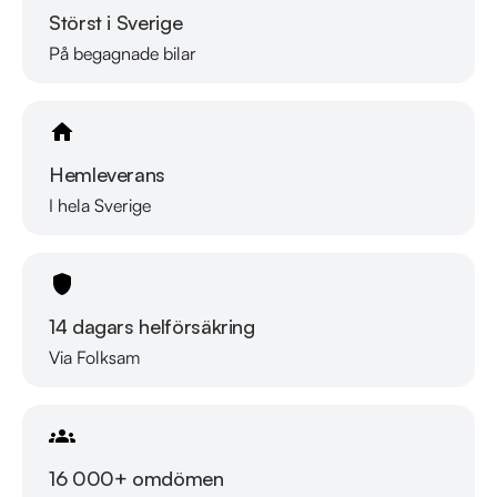
Störst i Sverige
På begagnade bilar
Hemleverans
I hela Sverige
14 dagars helförsäkring
Via Folksam
16 000+ omdömen