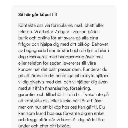
Så här går köpet till
Kontakta oss via formuläret, mail, chatt eller
telefon. Vi arbetar 7 dagar i veckan både i
butik och online för att svara på alla dina
frågor och hjälpa dig med ditt bilköp. Behovet
av begagnade bilar är stort och de flesta bilar i
dag reserveras med handpenning över mail
eller telefon för sedan levereras till våra
kunder när det bäst passar dem. Funderar du
på att lämna in din befintliga bil i inbyte hjälper
vi dig givetvis med det, och vi hjälper dig även
med allt ifrån finansiering, försäkring,
garantier och tillbehör till din bil. Tveka inte på
att kontakta oss eller klicka här för att läsa
mer om hur ett bilköp hos oss kan gå till. Du
kan som kund hos oss förvänta dig en enkel
och trygg affär där vi finns för dig både före,
under och efter ditt bilköp.