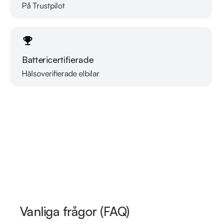
På Trustpilot
Battericertifierade
Hälsoverifierade elbilar
Läs mer om oss
Vanliga frågor (FAQ)