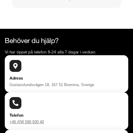
Behöver du hjälp?
Vi har öppet på telefon 8-24 alla 7 dagar i veckan.
Adress
Gustavslundsvägen 18, 167 51 Bromma, Sverige
Telefon
+46 (0)8 590 930 40