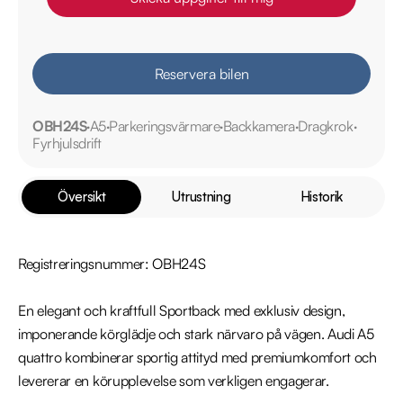
Reservera bilen
OBH24S
A5
Parkeringsvärmare
Backkamera
Dragkrok
Fyrhjulsdrift
Översikt
Utrustning
Historik
Registreringsnummer: OBH24S

En elegant och kraftfull Sportback med exklusiv design, 
imponerande körglädje och stark närvaro på vägen. Audi A5 
quattro kombinerar sportig attityd med premiumkomfort och 
levererar en körupplevelse som verkligen engagerar.
