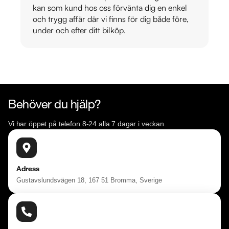
kan som kund hos oss förvänta dig en enkel
och trygg affär där vi finns för dig både före,
under och efter ditt bilköp.
Behöver du hjälp?
Vi har öppet på telefon 8-24 alla 7 dagar i veckan.
Adress
Gustavslundsvägen 18, 167 51 Bromma, Sverige