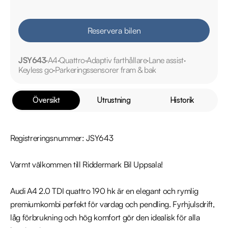
Reservera bilen
JSY643
A4
Quattro
Adaptiv farthållare
Lane assist
Keyless go
Parkeringssensorer fram & bak
Översikt
Utrustning
Historik
Registreringsnummer: JSY643

Varmt välkommen till Riddermark Bil Uppsala!

Audi A4 2.0 TDI quattro 190 hk är en elegant och rymlig 
premiumkombi perfekt för vardag och pendling. Fyrhjulsdrift, 
låg förbrukning och hög komfort gör den idealisk för alla 