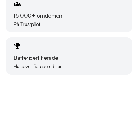
16 000+ omdömen
På Trustpilot
Battericertifierade
Hälsoverifierade elbilar
Läs mer om oss