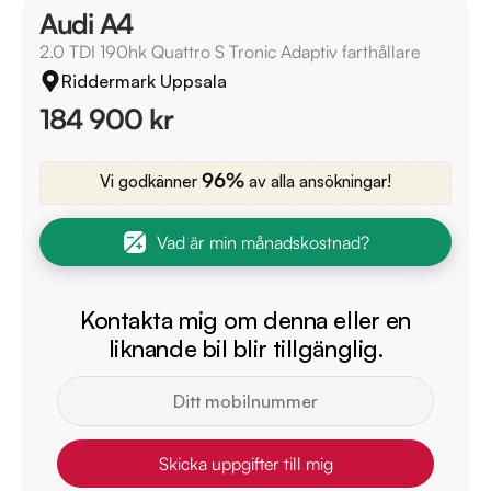
Audi A4
2.0 TDI 190hk Quattro S Tronic Adaptiv farthållare
Riddermark Uppsala
184 900 kr
96%
Vi godkänner
av alla ansökningar!
Vad är min månadskostnad?
Kontakta mig om denna eller en
liknande bil blir tillgänglig.
Skicka uppgifter till mig