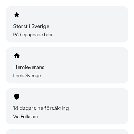
Störst i Sverige
På begagnade bilar
Hemleverans
I hela Sverige
14 dagars helförsäkring
Via Folksam