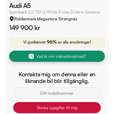
Audi A5
Sportback 2.0 TDI Q 190hk S-Line D-Värm Sensorer
Riddermark Megastore Strängnäs
149 900 kr
96%
Vi godkänner
av alla ansökningar!
Vad är min månadskostnad?
Kontakta mig om denna eller en
liknande bil blir tillgänglig.
Skicka uppgifter till mig