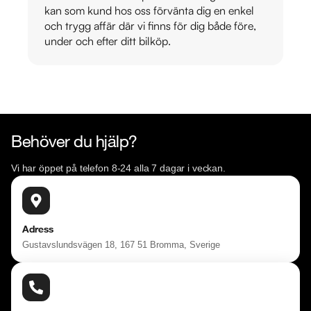
kan som kund hos oss förvänta dig en enkel
och trygg affär där vi finns för dig både före,
under och efter ditt bilköp.
Behöver du hjälp?
Vi har öppet på telefon 8-24 alla 7 dagar i veckan.
Adress
Gustavslundsvägen 18, 167 51 Bromma, Sverige