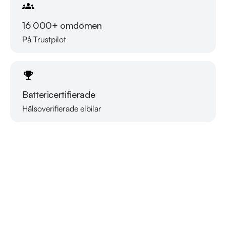
16 000+ omdömen
På Trustpilot
Battericertifierade
Hälsoverifierade elbilar
Läs mer om oss