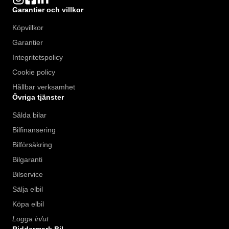
Garantier och villkor
Köpvillkor
Garantier
Integritetspolicy
Cookie policy
Hållbar verksamhet
Övriga tjänster
Sålda bilar
Bilfinansering
Bilförsäkring
Bilgaranti
Bilservice
Sälja elbil
Köpa elbil
Logga in/ut
Riddermark Bil