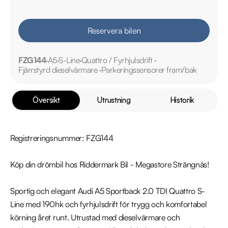
Reservera bilen
FZG144
A5
S-Line
Quattro / Fyrhjulsdrift
Fjärrstyrd dieselvärmare
Parkeringssensorer fram/bak
Översikt
Utrustning
Historik
Registreringsnummer: FZG144

Köp din drömbil hos Riddermark Bil - Megastore Strängnäs!

Sportig och elegant Audi A5 Sportback 2.0 TDI Quattro S-
Line med 190hk och fyrhjulsdrift för trygg och komfortabel 
körning året runt. Utrustad med dieselvärmare och 