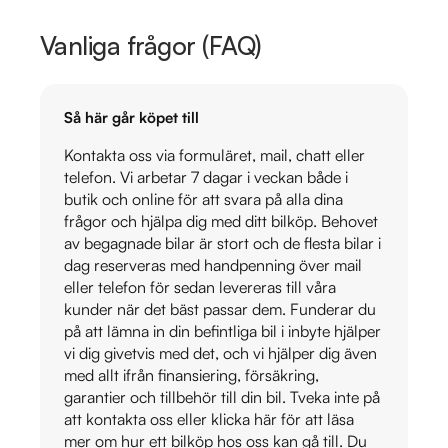
Vanliga frågor (FAQ)
Så här går köpet till
Kontakta oss via formuläret, mail, chatt eller
telefon. Vi arbetar 7 dagar i veckan både i
butik och online för att svara på alla dina
frågor och hjälpa dig med ditt bilköp. Behovet
av begagnade bilar är stort och de flesta bilar i
dag reserveras med handpenning över mail
eller telefon för sedan levereras till våra
kunder när det bäst passar dem. Funderar du
på att lämna in din befintliga bil i inbyte hjälper
vi dig givetvis med det, och vi hjälper dig även
med allt ifrån finansiering, försäkring,
garantier och tillbehör till din bil. Tveka inte på
att kontakta oss eller klicka här för att läsa
mer om hur ett bilköp hos oss kan gå till. Du