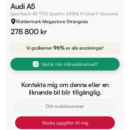
Audi A5
Sportback 45 TFSI Quattro 245hk Proline P-Sensorer
Riddermark Megastore Strängnäs
278 800 kr
96%
Vi godkänner
av alla ansökningar!
Vad är min månadskostnad?
Kontakta mig om denna eller en
liknande bil blir tillgänglig.
Skicka uppgifter till mig