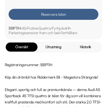
Reservera bilen
BBP11H
A5
Proline
Quattro/Fyrhjulsdrift
Parkeringssensorer fram och bak
Farthållare
Översikt
Utrustning
Historik
Registreringsnummer: BBP11H

Köp din drömbil hos Riddermark Bil - Megastore Strängnäs!

Elegant, sportig och full av premiumkänsla – denna Audi A5 
Sportback 45 TFSI quattro är bilen för dig som vill kombinera 
kraftfull prestanda med komfort och stil. Den starka 2.0 TFSI-