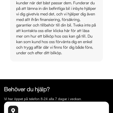
kunder när det bäst passar dem. Funderar du
på att lämna in din befintliga bil i inbyte hjälper
vi dig givetvis med det, och vi hjälper dig även
med allt ifrån finansiering, försäkring,
garantier och tillbehör till din bil. Tveka inte på
att kontakta oss eller klicka här för att läsa
mer om hur ett bilköp hos oss kan gå till. Du
kan som kund hos oss förvänta dig en enkel
och trygg affär där vi finns för dig både före,
under och efter ditt bilköp.
Behöver du hjälp?
Vi har öppet på telefon 8-24 alla 7 dagar i veckan.