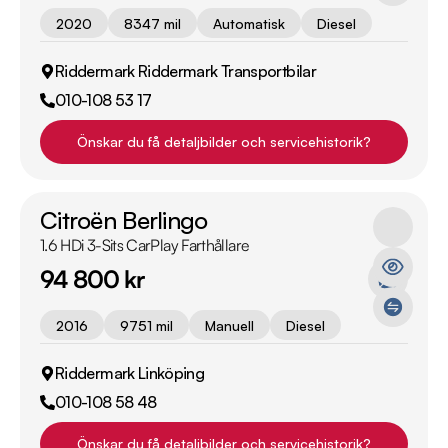
2020
8347 mil
Automatisk
Diesel
Riddermark Riddermark Transportbilar
010-108 53 17
Önskar du få detaljbilder och servicehistorik?
Citroën Berlingo
1.6 HDi 3-Sits CarPlay Farthållare
94 800 kr
2016
9751 mil
Manuell
Diesel
Riddermark Linköping
010-108 58 48
Önskar du få detaljbilder och servicehistorik?