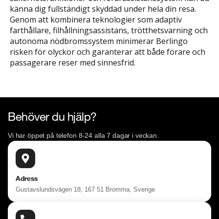
känna dig fullständigt skyddad under hela din resa.
Genom att kombinera teknologier som adaptiv
farthållare, filhållningsassistans, trötthetsvarning och
autonoma nödbromssystem minimerar Berlingo
risken för olyckor och garanterar att både förare och
passagerare reser med sinnesfrid.
Behöver du hjälp?
Vi har öppet på telefon 8-24 alla 7 dagar i veckan.
Adress
Gustavslundsvägen 18, 167 51 Bromma, Sverige