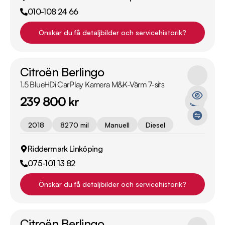
010-108 24 66
Önskar du få detaljbilder och servicehistorik?
Citroën Berlingo
1.5 BlueHDi CarPlay Kamera M&K-Värm 7-sits
239 800 kr
2018
8270 mil
Manuell
Diesel
Riddermark Linköping
075-101 13 82
Önskar du få detaljbilder och servicehistorik?
Citroën Berlingo