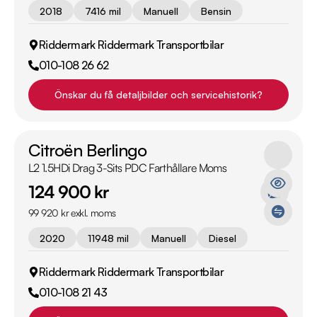
2018
7416 mil
Manuell
Bensin
Riddermark Riddermark Transportbilar
010-108 26 62
Önskar du få detaljbilder och servicehistorik?
Citroën Berlingo
L2 1.5HDi Drag 3-Sits PDC Farthållare Moms
124 900 kr
99 920 kr exkl. moms
2020
11948 mil
Manuell
Diesel
Riddermark Riddermark Transportbilar
010-108 21 43