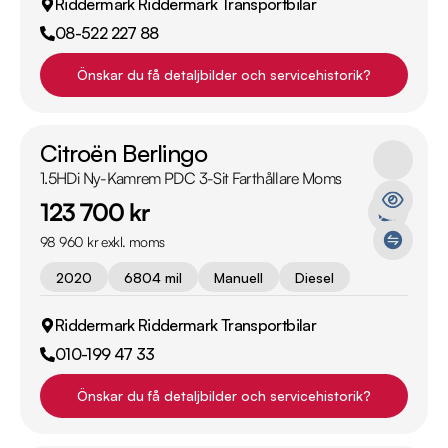
Riddermark Riddermark Transportbilar
08-522 227 88
Önskar du få detaljbilder och servicehistorik?
Citroën Berlingo
1.5HDi Ny-Kamrem PDC 3-Sit Farthållare Moms
123 700 kr
98 960 kr exkl. moms
2020
6804 mil
Manuell
Diesel
Riddermark Riddermark Transportbilar
010-199 47 33
Önskar du få detaljbilder och servicehistorik?