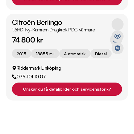
Citroën Berlingo
1.6HDi Ny-Kamrem Dragkrok PDC Värmare
74 800 kr
2015
18853 mil
Automatisk
Diesel
Riddermark Linköping
075-101 10 07
Önskar du få detaljbilder och servicehistorik?