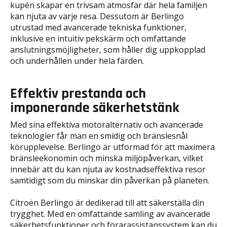
kupén skapar en trivsam atmosfär där hela familjen
kan njuta av varje resa. Dessutom är Berlingo
utrustad med avancerade tekniska funktioner,
inklusive en intuitiv pekskärm och omfattande
anslutningsmöjligheter, som håller dig uppkopplad
och underhållen under hela färden.
Effektiv prestanda och
imponerande säkerhetstänk
Med sina effektiva motoralternativ och avancerade
teknologier får man en smidig och bränslesnål
körupplevelse. Berlingo är utformad för att maximera
bränsleekonomin och minska miljöpåverkan, vilket
innebär att du kan njuta av kostnadseffektiva resor
samtidigt som du minskar din påverkan på planeten.
Citroën Berlingo är dedikerad till att säkerställa din
trygghet. Med en omfattande samling av avancerade
säkerhetsfunktioner och förarassistanssystem kan du