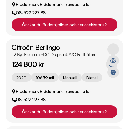
Riddermark Riddermark Transportbilar
08-522 227 88
Önskar du få detaljbilder och servicehistorik?
Citroën Berlingo
L2 Ny-Kamrem PDC Dragkrok A/C Farthållare
124 800 kr
2020
10639 mil
Manuell
Diesel
Riddermark Riddermark Transportbilar
08-522 227 88
Önskar du få detaljbilder och servicehistorik?