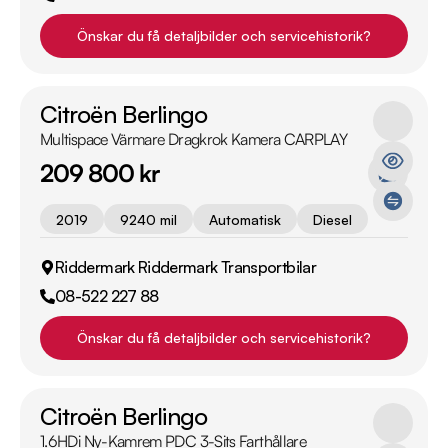
Önskar du få detaljbilder och servicehistorik?
Citroën Berlingo
Multispace Värmare Dragkrok Kamera CARPLAY
209 800 kr
2019
9240 mil
Automatisk
Diesel
Riddermark Riddermark Transportbilar
08-522 227 88
Önskar du få detaljbilder och servicehistorik?
Citroën Berlingo
1.6HDi Ny-Kamrem PDC 3-Sits Farthållare