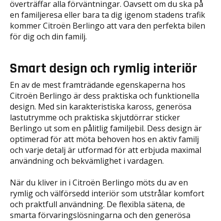
överträffar alla förväntningar. Oavsett om du ska på
en familjeresa eller bara ta dig igenom stadens trafik
kommer Citroën Berlingo att vara den perfekta bilen
för dig och din familj.
Smart design och rymlig interiör
En av de mest framträdande egenskaperna hos
Citroën Berlingo är dess praktiska och funktionella
design. Med sin karakteristiska kaross, generösa
lastutrymme och praktiska skjutdörrar sticker
Berlingo ut som en pålitlig familjebil. Dess design är
optimerad för att möta behoven hos en aktiv familj
och varje detalj är utformad för att erbjuda maximal
användning och bekvämlighet i vardagen.
När du kliver in i Citroën Berlingo möts du av en
rymlig och välförsedd interiör som utstrålar komfort
och praktfull användning. De flexibla sätena, de
smarta förvaringslösningarna och den generösa