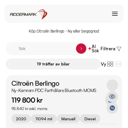
Köp Citroën Berlingo - Ny eller begagnad
AI
Filtrera
Sök
Vy
19 träffar av bilar
Citroën Berlingo
Ny-Kamrem PDC Farthållare Bluetooth MOMS
119 800 kr
95 840 kr exkl. moms
2020
11094 mil
Manuell
Diesel