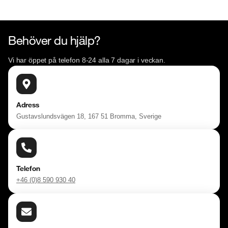
Behöver du hjälp?
Vi har öppet på telefon 8-24 alla 7 dagar i veckan.
Adress
Gustavslundsvägen 18, 167 51 Bromma, Sverige
Telefon
+46 (0)8 590 930 40