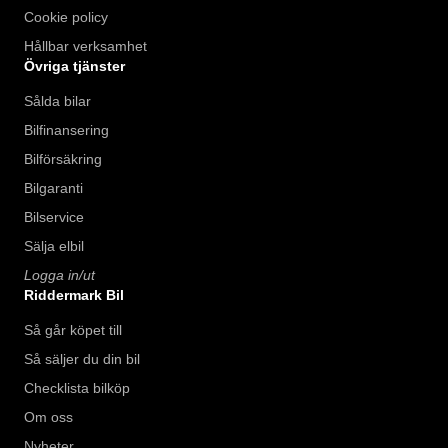
Cookie policy
Hållbar verksamhet
Övriga tjänster
Sålda bilar
Bilfinansering
Bilförsäkring
Bilgaranti
Bilservice
Sälja elbil
Logga in/ut
Riddermark Bil
Så går köpet till
Så säljer du din bil
Checklista bilköp
Om oss
Nyheter