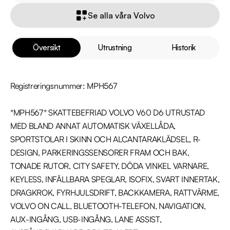
Se alla våra Volvo
Översikt
Utrustning
Historik
Registreringsnummer: MPH567

*MPH567* SKATTEBEFRIAD VOLVO V60 D6 UTRUSTAD 
MED BLAND ANNAT AUTOMATISK VÄXELLÅDA, 
SPORTSTOLAR I SKINN OCH ALCANTARAKLÄDSEL, R-
DESIGN, PARKERINGSSENSORER FRAM OCH BAK, 
TONADE RUTOR, CITY SAFETY, DÖDA VINKEL VARNARE, 
KEYLESS, INFÄLLBARA SPEGLAR, ISOFIX, SVART INNERTAK, 
DRAGKROK, FYRHJULSDRIFT, BACKKAMERA, RATTVÄRME, 
VOLVO ON CALL, BLUETOOTH-TELEFON, NAVIGATION, 
AUX-INGÅNG, USB-INGÅNG, LANE ASSIST, 