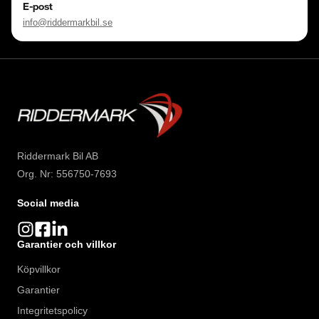
E-post
info@riddermarkbil.se
Riddermark Bil AB
Org. Nr: 556750-7693
Social media
Garantier och villkor
Köpvillkor
Garantier
Integritetspolicy