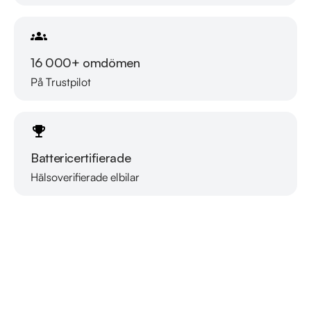
16 000+ omdömen
På Trustpilot
Battericertifierade
Hälsoverifierade elbilar
Läs mer om oss