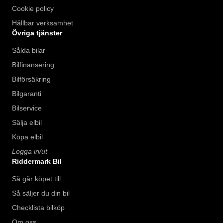
Cookie policy
Hållbar verksamhet
Övriga tjänster
Sålda bilar
Bilfinansering
Bilförsäkring
Bilgaranti
Bilservice
Sälja elbil
Köpa elbil
Logga in/ut
Riddermark Bil
Så går köpet till
Så säljer du din bil
Checklista bilköp
Om oss