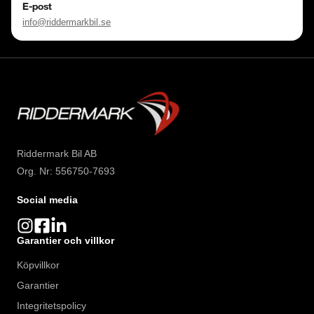
E-post
info@riddermarkbil.se
Riddermark Bil AB
Org. Nr: 556750-7693
Social media
Garantier och villkor
Köpvillkor
Garantier
Integritetspolicy