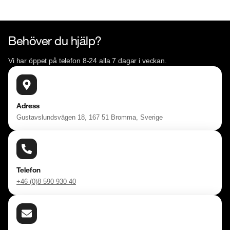
Behöver du hjälp?
Vi har öppet på telefon 8-24 alla 7 dagar i veckan.
Adress
Gustavslundsvägen 18, 167 51 Bromma, Sverige
Telefon
+46 (0)8 590 930 40