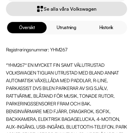
Se alla våra Volkswagen
Översikt
Utrustning
Historik
Registreringsnummer: YHM267

*YHM267* EN MYCKET FIN SAMT VÄLUTRUSTAD 
VOLKSWAGEN TIGUAN UTRUSTAD MED BLAND ANNAT 
AUTOMATISK VÄXELLÅDA MED PADDLAR, R-LINE, 
PARKASSIST DVS BILEN PARKERAR AV SIG SJÄLV, 
RATTVÄRME, BLÅTAND FÖR MUSIK, TONADE RUTOR, 
PARKERINGSSENSORER FRAM OCH BAK, 
BENSINVÄRMARE MED FJÄRR, DRAGKROK, ISOFIX, 
BACKKAMERA, ELEKTRISK BAGAGELUCKA, 4-MOTION, 
AUX-INGÅNG, USB-INGÅNG, BLUETOOTH-TELEFON, PARK 