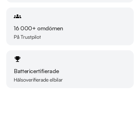
16 000+ omdömen
På Trustpilot
Battericertifierade
Hälsoverifierade elbilar
Läs mer om oss