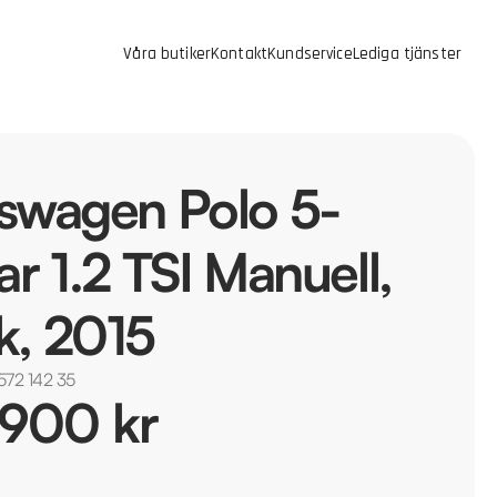
Våra butiker
Kontakt
Kundservice
Lediga tjänster
swagen Polo 5-
ar 1.2 TSI Manuell,
k, 2015
572 142 35
 900 kr