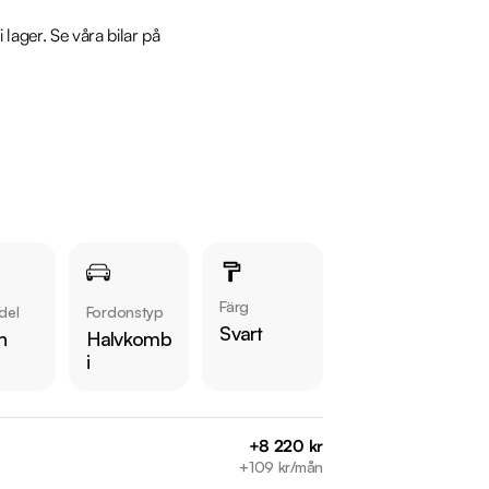
ger. Se våra bilar på 
Färg
del
Fordonstyp
Svart
n
Halvkomb
i
+8 220 kr
+109 kr/mån