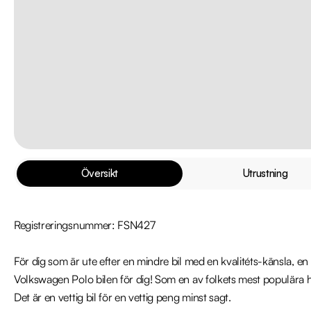
Översikt
Utrustning
Registreringsnummer: FSN427

För dig som är ute efter en mindre bil med en kvalitéts-känsla, en l
Volkswagen Polo bilen för dig! Som en av folkets mest populära ha
Det är en vettig bil för en vettig peng minst sagt.
