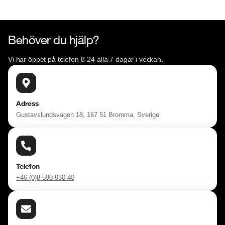
Behöver du hjälp?
Vi har öppet på telefon 8-24 alla 7 dagar i veckan.
Adress
Gustavslundsvägen 18, 167 51 Bromma, Sverige
Telefon
+46 (0)8 590 930 40