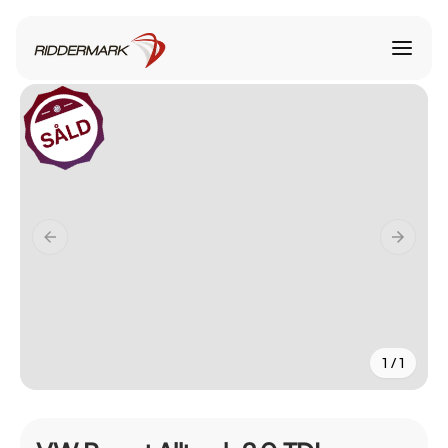
1 / 1