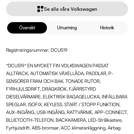
Se alla våra Volkswagen
Översikt
Utrustning
Historik
Registreringsnummer: DCU519

*DCU519* EN MYCKET FIN VOLKSWAGEN PASSAT 
ALLTRACK, AUTOMATISK VÄXELLÅDA, PADDLAR, P-
SENSORER FRAM OCH BAK, TONADE RUTOR, 
FYRHJULSDRIFT, DRAGKROK, FJÄRRSTYRD 
DIESELVÄRMARE, ELEKTRISK BAGAGELUCKA, INFÄLLBARA 
SPEGLAR, ISOFIX, KEYLESS, START / STOPP FUNKTION, 
AUX-INGÅNG, USB-INGÅNG, RATTVÄRME, APP-CONNECT, 
BLUETOOTH-TELEFON, BACKKAMERA, LED-Strålkastare, 
Fyrhjulsdrift, ABS-bromsar, ACC klimatanläggning, Airbag 