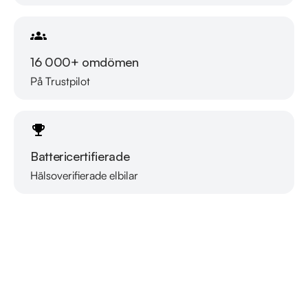
16 000+ omdömen
På Trustpilot
Battericertifierade
Hälsoverifierade elbilar
Läs mer om oss