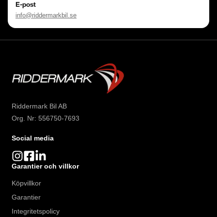
E-post
info@riddermarkbil.se
Riddermark Bil AB
Org. Nr: 556750-7693
Social media
Garantier och villkor
Köpvillkor
Garantier
Integritetspolicy