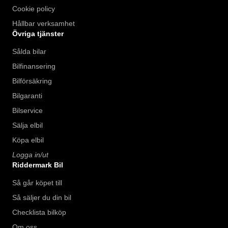
Cookie policy
Hållbar verksamhet
Övriga tjänster
Sålda bilar
Bilfinansering
Bilförsäkring
Bilgaranti
Bilservice
Sälja elbil
Köpa elbil
Logga in/ut
Riddermark Bil
Så går köpet till
Så säljer du din bil
Checklista bilköp
Om oss