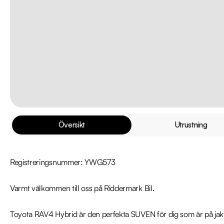
Översikt
Utrustning
Registreringsnummer: YWG573

Varmt välkommen till oss på Riddermark Bil.

Toyota RAV4 Hybrid är den perfekta SUVEN för dig som är på jakt eft