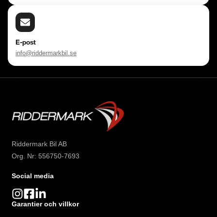
E-post
info@riddermarkbil.se
Riddermark Bil AB
Org. Nr: 556750-7693
Social media
Garantier och villkor