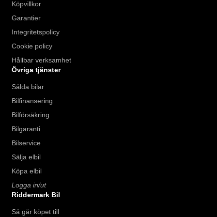
Köpvillkor
Garantier
Integritetspolicy
Cookie policy
Hållbar verksamhet
Övriga tjänster
Sålda bilar
Bilfinansering
Bilförsäkring
Bilgaranti
Bilservice
Sälja elbil
Köpa elbil
Logga in/ut
Riddermark Bil
Så går köpet till