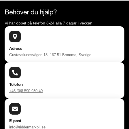
Behöver du hjälp?
Vi har öppet på telefon 8-24 alla 7 dagar i veckan.
Adress
Gustavslundsvägen 18, 167 51 Bromma, Sverige
Telefon
+46 (0)8 590 930 40
E-post
info@riddermarkbil.se