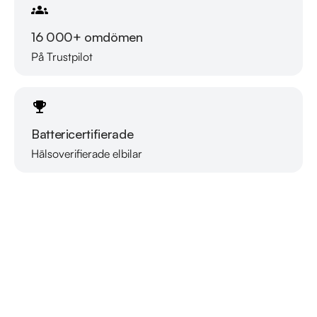
16 000+ omdömen
På Trustpilot
Battericertifierade
Hälsoverifierade elbilar
Läs mer om oss