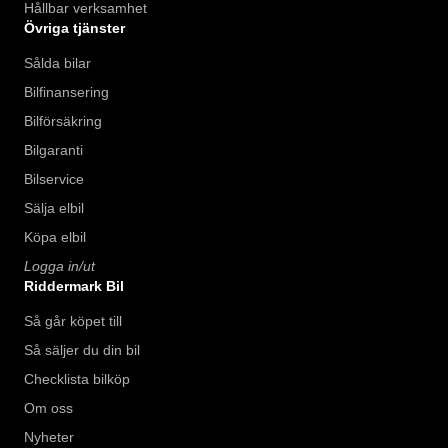
Hållbar verksamhet
Övriga tjänster
Sålda bilar
Bilfinansering
Bilförsäkring
Bilgaranti
Bilservice
Sälja elbil
Köpa elbil
Logga in/ut
Riddermark Bil
Så går köpet till
Så säljer du din bil
Checklista bilköp
Om oss
Nyheter