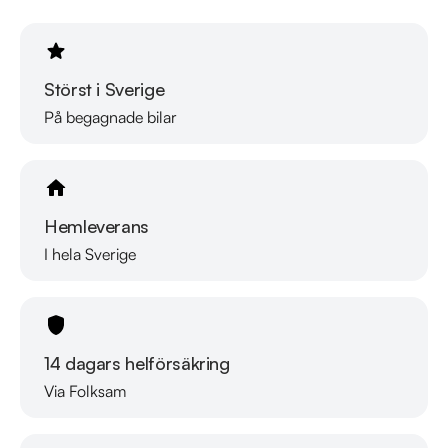
Störst i Sverige
På begagnade bilar
Hemleverans
I hela Sverige
14 dagars helförsäkring
Via Folksam