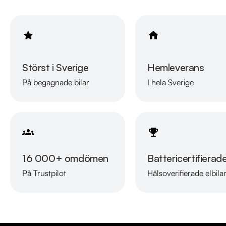
Störst i Sverige
Hemleverans
På begagnade bilar
I hela Sverige
16 000+ omdömen
Battericertifierad
På Trustpilot
Hälsoverifierade elbila