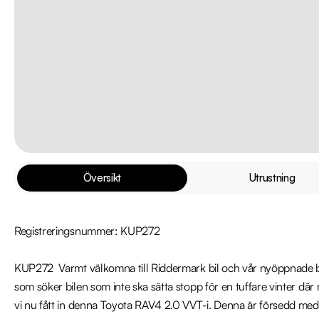
Översikt
Utrustning
Registreringsnummer: KUP272

KUP272  Varmt välkomna till Riddermark bil och vår nyöppnade bi
som söker bilen som inte ska sätta stopp för en tuffare vinter där r
vi nu fått in denna Toyota RAV4 2.0 VVT-i. Denna är försedd med