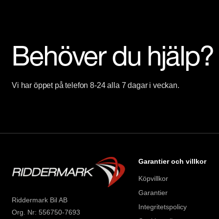
Behöver du hjälp?
Vi har öppet på telefon 8-24 alla 7 dagar i veckan.
Garantier och villkor
Köpvillkor
Garantier
Riddermark Bil AB
Integritetspolicy
Org. Nr: 556750-7693