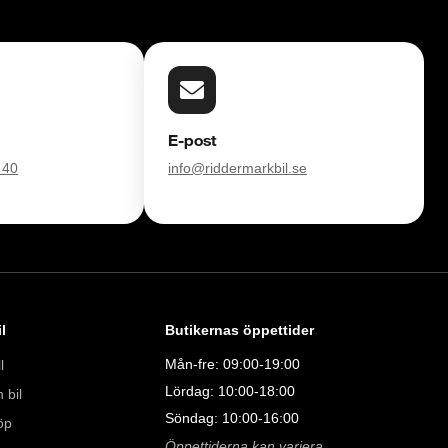
E-post
 40
info@riddermarkbil.se
l
Butikernas öppettider
Mån-fre: 09:00-19:00
l
Lördag: 10:00-18:00
 bil
Söndag: 10:00-16:00
öp
Öppettiderna kan variera