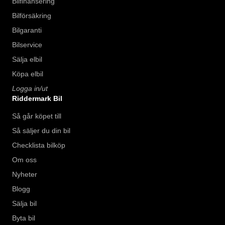
Bilfinansering
Bilförsäkring
Bilgaranti
Bilservice
Sälja elbil
Köpa elbil
Logga in/ut
Riddermark Bil
Så går köpet till
Så säljer du din bil
Checklista bilköp
Om oss
Nyheter
Blogg
Sälja bil
Byta bil