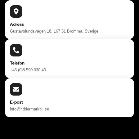
Adress
Gustavslundsvägen 18, 167 51 Bromma, Sverige
Telefon
+46 (0)8 590 930 40
E-post
info@riddermarkbil.se