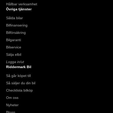
Hållbar verksamhet
Övriga tjänster
Sålda bilar
Bilfinansering
Bilförsäkring
Bilgaranti
Bilservice
Sälja elbil
Logga in/ut
Riddermark Bil
Så går köpet till
Så säljer du din bil
Checklista bilköp
Om oss
Nyheter
Blogg