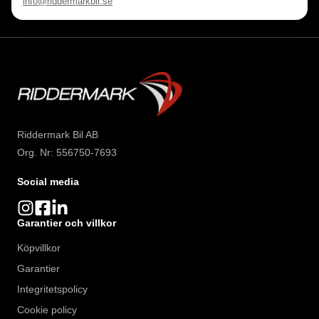
info@riddermarkbil.se
Riddermark Bil AB
Org. Nr: 556750-7693
Social media
Garantier och villkor
Köpvillkor
Garantier
Integritetspolicy
Cookie policy