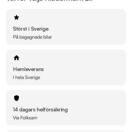
Störst i Sverige
På begagnade bilar
Hemleverans
I hela Sverige
14 dagars helförsäkring
Via Folksam