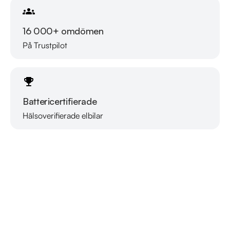
16 000+ omdömen
På Trustpilot
Battericertifierade
Hälsoverifierade elbilar
Läs mer om oss