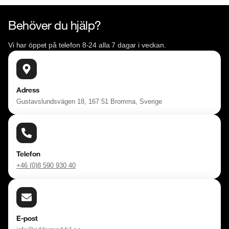
Behöver du hjälp?
Vi har öppet på telefon 8-24 alla 7 dagar i veckan.
Adress
Gustavslundsvägen 18, 167 51 Bromma, Sverige
Telefon
+46 (0)8 590 930 40
E-post