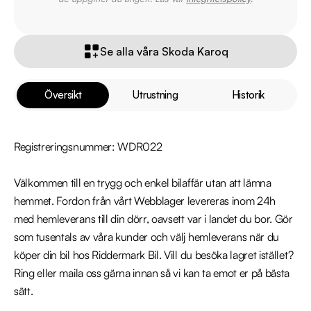
Se alla våra Skoda Karoq
Översikt
Utrustning
Historik
Registreringsnummer: WDR022

Välkommen till en trygg och enkel bilaffär utan att lämna 
hemmet. Fordon från vårt Webblager levereras inom 24h 
med hemleverans till din dörr, oavsett var i landet du bor. Gör 
som tusentals av våra kunder och välj hemleverans när du 
köper din bil hos Riddermark Bil. Vill du besöka lagret istället? 
Ring eller maila oss gärna innan så vi kan ta emot er på bästa 
sätt.  
