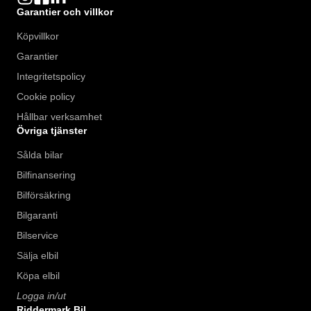
Garantier och villkor
Köpvillkor
Garantier
Integritetspolicy
Cookie policy
Hållbar verksamhet
Övriga tjänster
Sålda bilar
Bilfinansering
Bilförsäkring
Bilgaranti
Bilservice
Sälja elbil
Köpa elbil
Logga in/ut
Riddermark Bil