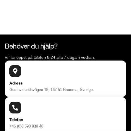
Behöver du hjälp?
Vi har öppet på telefon 8-24 alla 7 dagar i veckan.
Adress
Gustavslundsvägen 18, 167 51 Bromma, Sverige
Telefon
+46 (0)8 590 930 40