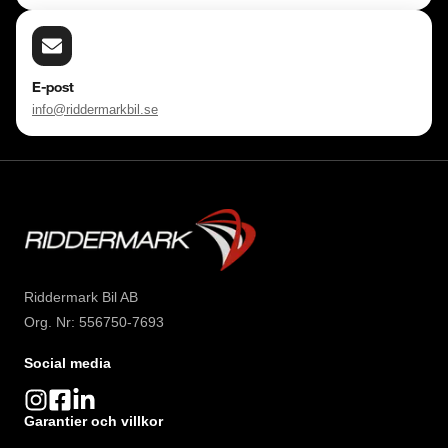
E-post
info@riddermarkbil.se
Riddermark Bil AB
Org. Nr: 556750-7693
Social media
Garantier och villkor