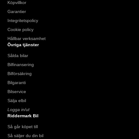
Köpvillkor
Garantier
Integritetspolicy
Cookie policy
Hållbar verksamhet
Övriga tjänster
Sålda bilar
Bilfinansering
Bilförsäkring
Bilgaranti
Bilservice
Sälja elbil
Logga in/ut
Riddermark Bil
Så går köpet till
Så säljer du din bil