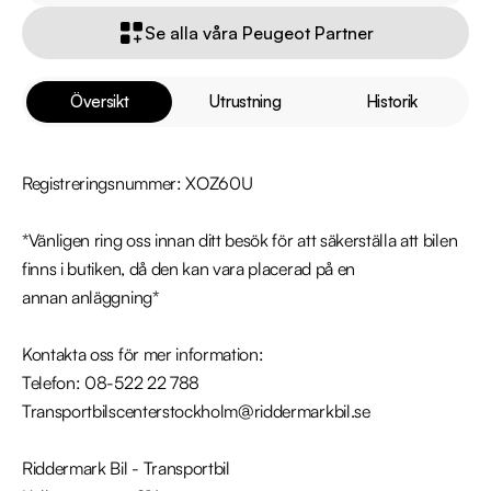
Se alla våra Peugeot Partner
Översikt
Utrustning
Historik
Registreringsnummer: XOZ60U

*Vänligen ring oss innan ditt besök för att säkerställa att bilen 
finns i butiken, då den kan vara placerad på en 
annan anläggning*

Kontakta oss för mer information:

Telefon: 08-522 22 788

Transportbilscenterstockholm@riddermarkbil.se

Riddermark Bil - Transportbil
