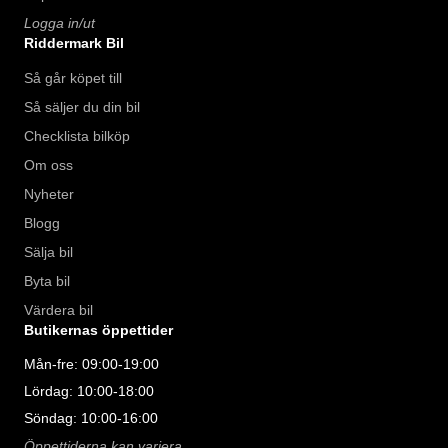
Logga in/ut
Riddermark Bil
Så går köpet till
Så säljer du din bil
Checklista bilköp
Om oss
Nyheter
Blogg
Sälja bil
Byta bil
Värdera bil
Butikernas öppettider
Mån-fre: 09:00-19:00
Lördag: 10:00-18:00
Söndag: 10:00-16:00
Öppettiderna kan variera