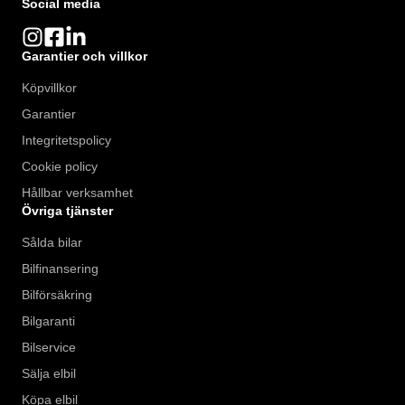
Social media
Garantier och villkor
Köpvillkor
Garantier
Integritetspolicy
Cookie policy
Hållbar verksamhet
Övriga tjänster
Sålda bilar
Bilfinansering
Bilförsäkring
Bilgaranti
Bilservice
Sälja elbil
Köpa elbil