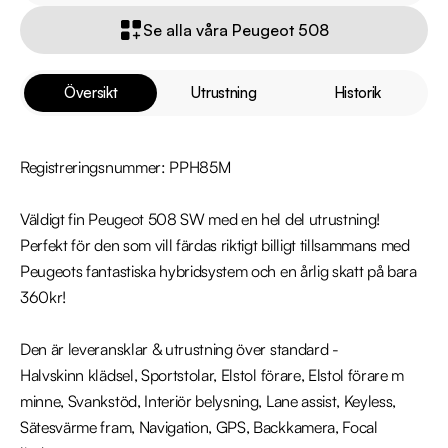
Se alla våra Peugeot 508
Översikt
Utrustning
Historik
Registreringsnummer: PPH85M

Väldigt fin Peugeot 508 SW med en hel del utrustning! 
Perfekt för den som vill färdas riktigt billigt tillsammans med 
Peugeots fantastiska hybridsystem och en årlig skatt på bara 
360kr!

Den är leveransklar & utrustning över standard - 

Halvskinn klädsel, Sportstolar, Elstol förare, Elstol förare m 
minne, Svankstöd, Interiör belysning, Lane assist, Keyless, 
Sätesvärme fram, Navigation, GPS, Backkamera, Focal 