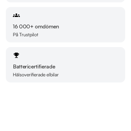
16 000+ omdömen
På Trustpilot
Battericertifierade
Hälsoverifierade elbilar
Läs mer om oss