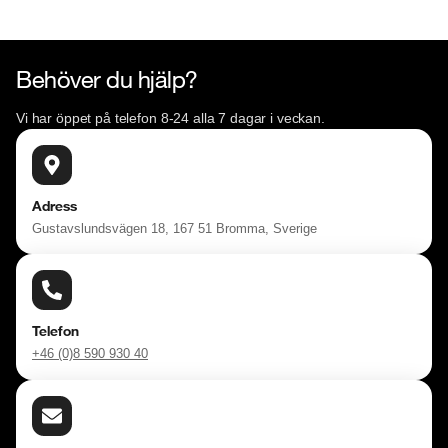
Behöver du hjälp?
Vi har öppet på telefon 8-24 alla 7 dagar i veckan.
Adress
Gustavslundsvägen 18, 167 51 Bromma, Sverige
Telefon
+46 (0)8 590 930 40