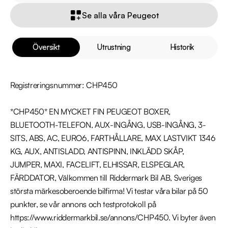
Se alla våra Peugeot
Översikt
Utrustning
Historik
Registreringsnummer: CHP450

*CHP450* EN MYCKET FIN PEUGEOT BOXER, 
BLUETOOTH-TELEFON, AUX-INGÅNG, USB-INGÅNG, 3-
SITS, ABS, AC, EURO6, FARTHÅLLARE, MAX LASTVIKT 1346 
KG, AUX, ANTISLADD, ANTISPINN, INKLÄDD SKÅP, 
JUMPER, MAXI, FACELIFT, ELHISSAR, ELSPEGLAR, 
FÄRDDATOR, Välkommen till Riddermark Bil AB, Sveriges 
största märkesoberoende bilfirma! Vi testar våra bilar på 50 
punkter, se vår annons och testprotokoll på 
https://www.riddermarkbil.se/annons/CHP450. Vi byter även 