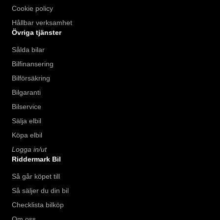
Cookie policy
Hållbar verksamhet
Övriga tjänster
Sålda bilar
Bilfinansering
Bilförsäkring
Bilgaranti
Bilservice
Sälja elbil
Köpa elbil
Logga in/ut
Riddermark Bil
Så går köpet till
Så säljer du din bil
Checklista bilköp
Om oss