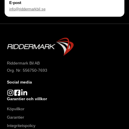
E-post
info@riddermarkbil.se
Riddermark Bil AB
Org. Nr: 556750-7693
Social media
Garantier och villkor
Köpvillkor
Garantier
Integritetspolicy