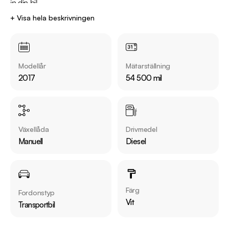
in din bil.
+ Visa hela beskrivningen
Modellår
Mätarställning
2017
54 500 mil
Växellåda
Drivmedel
Manuell
Diesel
Färg
Fordonstyp
Vit
Transportbil