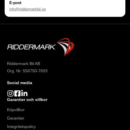
E-post
info@riddermarkbil.se
Riddermark Bil AB
Org. Nr: 556750-7693
Social media
Garantier och villkor
Köpvillkor
Garantier
Integritetspolicy