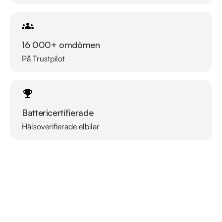
16 000+ omdömen
På Trustpilot
Battericertifierade
Hälsoverifierade elbilar
Läs mer om oss