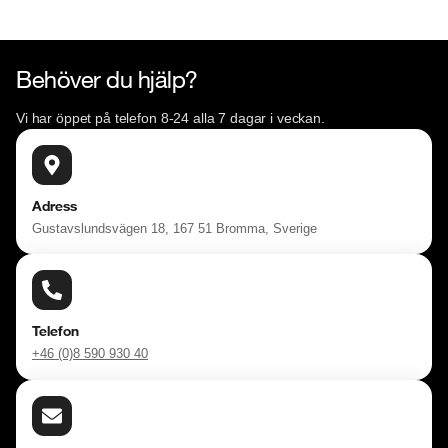
Behöver du hjälp?
Vi har öppet på telefon 8-24 alla 7 dagar i veckan.
Adress
Gustavslundsvägen 18, 167 51 Bromma, Sverige
Telefon
+46 (0)8 590 930 40