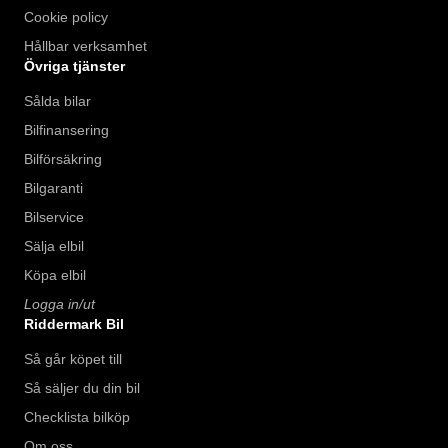
Cookie policy
Hållbar verksamhet
Övriga tjänster
Sålda bilar
Bilfinansering
Bilförsäkring
Bilgaranti
Bilservice
Sälja elbil
Köpa elbil
Logga in/ut
Riddermark Bil
Så går köpet till
Så säljer du din bil
Checklista bilköp
Om oss