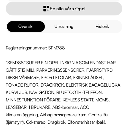
Se alla våra Opel
Översikt
Utrustning
Historik
Registreringsnummer: SFM788

*SFM788* SUPER FIN OPEL INSIGNIA SOM ENDAST HAR 
GÅTT 3113 MIL!, PARKERINGSSENSORER, FJÄRRSTYRD 
DIESELVÄRMARE, SPORTSTOLAR, SKINNKLÄDSEL, 
TONADE RUTOR, DRAGKROK, ELEKTRISK BAGAGELUCKA, 
KURVLJUS, NAVIGATION, BLUETOOTH-TELEFON, 
MINNESFUNKTION FÖRARE, KEYLESS START, MOMS, 
LEASEBAR, 1 BRUKARE, ABS-bromsar, ACC 
klimatanläggning, Airbag passagerare fram, Centrallås 
(fjärrstyrt), Cd-stereo, Dragkrok, Elfönsterhissar (bak), 