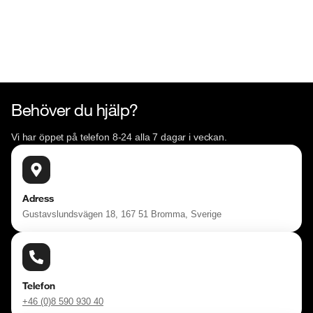
Behöver du hjälp?
Vi har öppet på telefon 8-24 alla 7 dagar i veckan.
Adress
Gustavslundsvägen 18, 167 51 Bromma, Sverige
Telefon
+46 (0)8 590 930 40