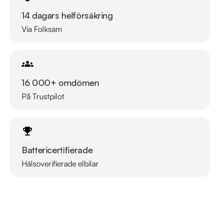
14 dagars helförsäkring
Via Folksam
16 000+ omdömen
På Trustpilot
Battericertifierade
Hälsoverifierade elbilar
Läs mer om oss