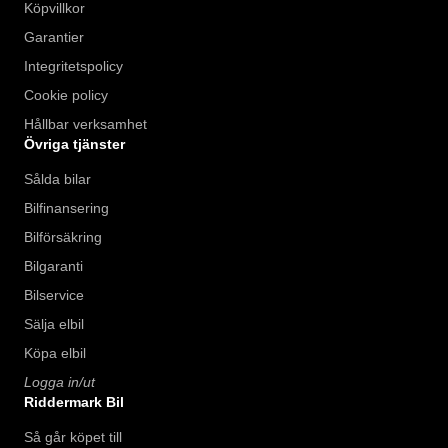
Köpvillkor
Garantier
Integritetspolicy
Cookie policy
Hållbar verksamhet
Övriga tjänster
Sålda bilar
Bilfinansering
Bilförsäkring
Bilgaranti
Bilservice
Sälja elbil
Köpa elbil
Logga in/ut
Riddermark Bil
Så går köpet till