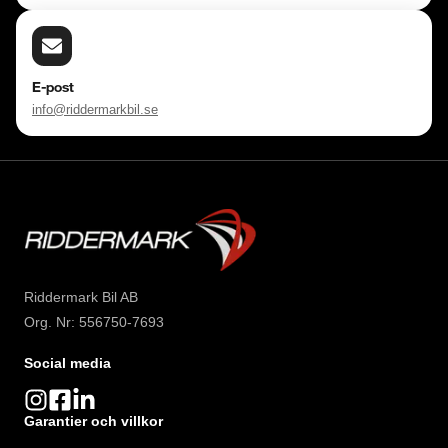
E-post
info@riddermarkbil.se
Riddermark Bil AB
Org. Nr: 556750-7693
Social media
Garantier och villkor