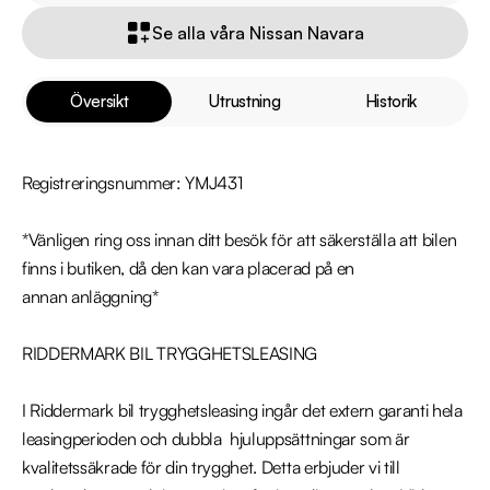
Se alla våra Nissan Navara
Översikt
Utrustning
Historik
Registreringsnummer: YMJ431

*Vänligen ring oss innan ditt besök för att säkerställa att bilen 
finns i butiken, då den kan vara placerad på en 
annan anläggning*

RIDDERMARK BIL TRYGGHETSLEASING 

I Riddermark bil trygghetsleasing ingår det extern garanti hela 
leasingperioden och dubbla  hjuluppsättningar som är 
kvalitetssäkrade för din trygghet. Detta erbjuder vi till 