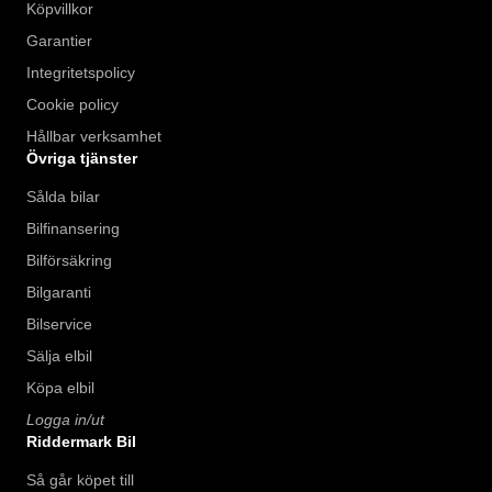
Köpvillkor
Garantier
Integritetspolicy
Cookie policy
Hållbar verksamhet
Övriga tjänster
Sålda bilar
Bilfinansering
Bilförsäkring
Bilgaranti
Bilservice
Sälja elbil
Köpa elbil
Logga in/ut
Riddermark Bil
Så går köpet till