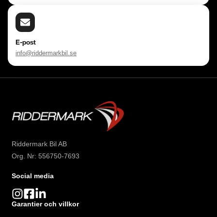
E-post
info@riddermarkbil.se
Riddermark Bil AB
Org. Nr: 556750-7693
Social media
Garantier och villkor