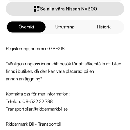
Se alla våra Nissan NV300
Översikt
Utrustning
Historik
Registreringsnummer: GBE218

*Vänligen ring oss innan ditt besök för att säkerställa att bilen 
finns i butiken, då den kan vara placerad på en 
annan anläggning*

Kontakta oss för mer information:

Telefon: 08-522 22 788

Transportbilar@riddermarkbil.se

Riddermark Bil - Transportbil
