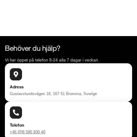
Behöver du hjälp?
Vi har öppet på telefon 8-24 alla 7 dagar i veckan.
Adress
Gustavslundsvägen 18, 167 51 Bromma, Sverige
Telefon
+46 (0)8 590 930 40