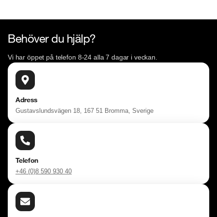
Behöver du hjälp?
Vi har öppet på telefon 8-24 alla 7 dagar i veckan.
Adress
Gustavslundsvägen 18, 167 51 Bromma, Sverige
Telefon
+46 (0)8 590 930 40