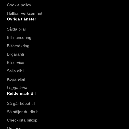
Cookie policy
Hållbar verksamhet
Övriga tjänster
Sålda bilar
Bilfinansering
Bilförsäkring
Bilgaranti
Bilservice
Sälja elbil
Köpa elbil
Logga in/ut
Riddermark Bil
Så går köpet till
Så säljer du din bil
Checklista bilköp
Om oss