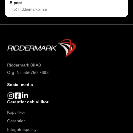
E-post
info@riddermarkbil.se
Riddermark Bil AB
Org. Nr: 556750-7693
Social media
Garantier och villkor
Köpvillkor
Garantier
Integritetspolicy