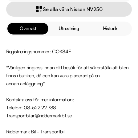
Se alla våra Nissan NV250
Översikt
Utrustning
Historik
Registreringsnummer: COK84F

*Vänligen ring oss innan ditt besök för att säkerställa att bilen 
finns i butiken, då den kan vara placerad på en 
annan anläggning*

Kontakta oss för mer information:

Telefon: 08-522 22 788

Transportbilar@riddermarkbil.se

Riddermark Bil - Transportbil
