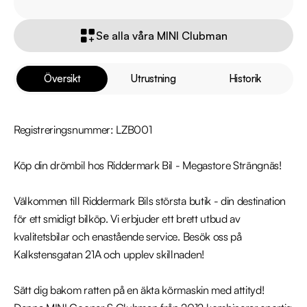
Se alla våra MINI Clubman
Översikt
Utrustning
Historik
Registreringsnummer: LZB001

Köp din drömbil hos Riddermark Bil - Megastore Strängnäs!

Välkommen till Riddermark Bils största butik - din destination 
för ett smidigt bilköp. Vi erbjuder ett brett utbud av 
kvalitetsbilar och enastående service. Besök oss på 
Kalkstensgatan 21A och upplev skillnaden! 

Sätt dig bakom ratten på en äkta körmaskin med attityd! 