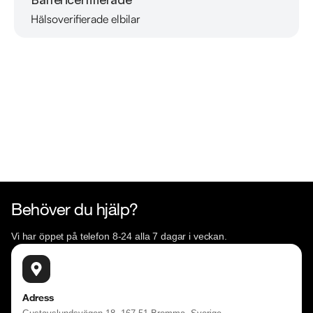
Hälsoverifierade elbilar
Läs mer om oss
Behöver du hjälp?
Vi har öppet på telefon 8-24 alla 7 dagar i veckan.
Adress