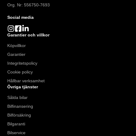
Org. Nr: 556750-7693
Social media
Garantier och villkor
Köpvillkor
Garantier
Integritetspolicy
Cookie policy
Hållbar verksamhet
Övriga tjänster
Sålda bilar
Bilfinansering
Bilförsäkring
Bilgaranti
Bilservice