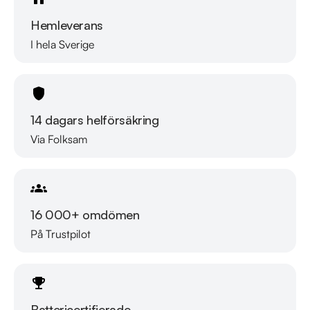
Hemleverans
I hela Sverige
14 dagars helförsäkring
Via Folksam
16 000+ omdömen
På Trustpilot
Battericertifierade