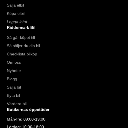
Sälja elbil
Köpa elbil
Logga in/ut
Riddermark Bil
Så går köpet till
Så säljer du din bil
Checklista bilköp
Om oss
Nyheter
Blogg
Sälja bil
Byta bil
Värdera bil
Butikernas öppettider
Mån-fre: 09:00-19:00
Lördag: 10:00-18:00