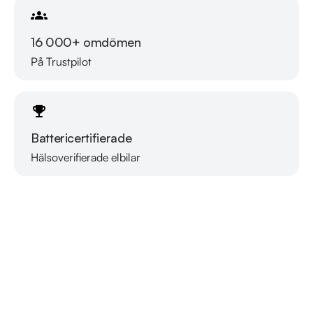
16 000+ omdömen
På Trustpilot
Battericertifierade
Hälsoverifierade elbilar
Läs mer om oss