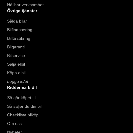
Hållbar verksamhet
Övriga tjänster
Sålda bilar
Bilfinansering
Bilförsäkring
Bilgaranti
Bilservice
Sälja elbil
Köpa elbil
Logga in/ut
Riddermark Bil
Så går köpet till
Så säljer du din bil
Checklista bilköp
Om oss
Nyheter