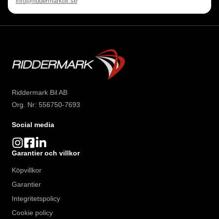
info@riddermarkbil.se
Riddermark Bil AB
Org. Nr: 556750-7693
Social media
Garantier och villkor
Köpvillkor
Garantier
Integritetspolicy
Cookie policy