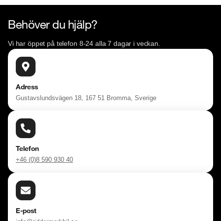
Behöver du hjälp?
Vi har öppet på telefon 8-24 alla 7 dagar i veckan.
Adress
Gustavslundsvägen 18, 167 51 Bromma, Sverige
Telefon
+46 (0)8 590 930 40
E-post