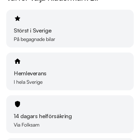
Störst i Sverige
På begagnade bilar
Hemleverans
I hela Sverige
14 dagars helförsäkring
Via Folksam