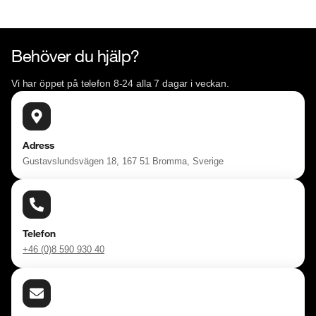
Behöver du hjälp?
Vi har öppet på telefon 8-24 alla 7 dagar i veckan.
Adress
Gustavslundsvägen 18, 167 51 Bromma, Sverige
Telefon
+46 (0)8 590 930 40