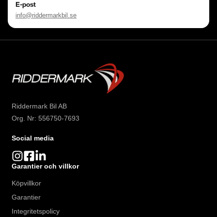
E-post
info@riddermarkbil.se
Riddermark Bil AB
Org. Nr: 556750-7693
Social media
Garantier och villkor
Köpvillkor
Garantier
Integritetspolicy