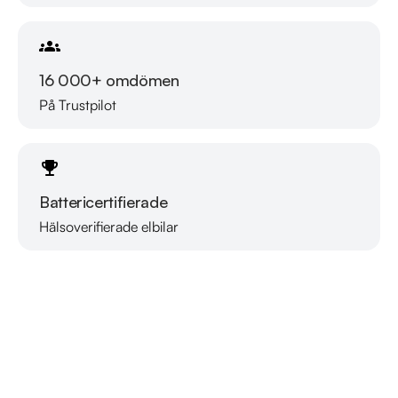
16 000+ omdömen
På Trustpilot
Battericertifierade
Hälsoverifierade elbilar
Läs mer om oss