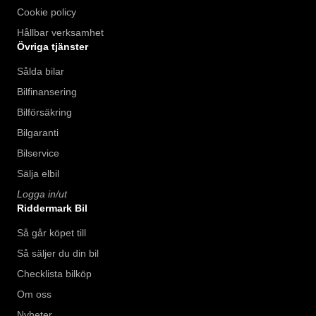
Cookie policy
Hållbar verksamhet
Övriga tjänster
Sålda bilar
Bilfinansering
Bilförsäkring
Bilgaranti
Bilservice
Sälja elbil
Logga in/ut
Riddermark Bil
Så går köpet till
Så säljer du din bil
Checklista bilköp
Om oss
Nyheter