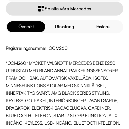
Se alla våra Mercedes
Översikt
Utrustning
Historik
Registreringsnummer: OCM260

*OCM260* MYCKET VÄLSKÖTT MERCEDES BENZ E250 
UTRUSTAD MED BLAND ANNAT PARKERINGSSENSORER 
FRAM OCH BAK, AUTOMATISK VÄXELLÅDA, ISOFIX, 
MINNESFUNKTIONS STOLAR MED SKINNKLÄDSEL, 
INNERTAK TYG SVART, AMG BLACK SERIES STYLING, 
KEYLESS-GO-PAKET, INTERIÖRKONCEPT AVANTGARDE, 
DRAGKROK, ELEKTRISK BAGAGELUCKA, GARDINER, 
BLUETOOTH-TELEFON, START / STOPP FUNKTION, AUX-
INGÅNG, KEYLESS, USB-INGÅNG, BLUETOOTH-TELEFON, 