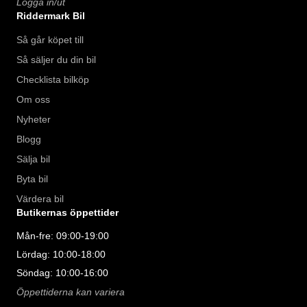
Logga in/ut
Riddermark Bil
Så går köpet till
Så säljer du din bil
Checklista bilköp
Om oss
Nyheter
Blogg
Sälja bil
Byta bil
Värdera bil
Butikernas öppettider
Mån-fre: 09:00-19:00
Lördag: 10:00-18:00
Söndag: 10:00-16:00
Öppettiderna kan variera