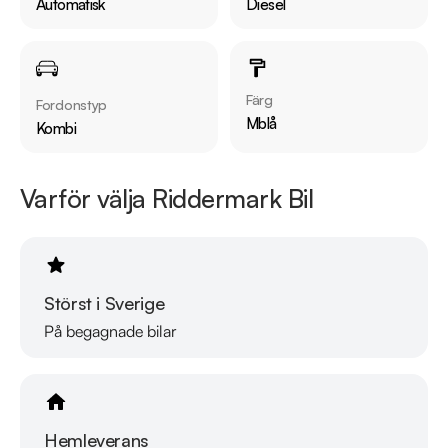
Automatisk
Diesel
finansiering som passar just dina behov. Vi erbjuder 
marknadens billigaste helförsäkring och tar gärna din gamla 
bil i inbyte. Kontakta anläggningen för mer information.
Färg
Fordonstyp
Mblå
Kombi
Varför välja Riddermark Bil
Störst i Sverige
På begagnade bilar
Hemleverans