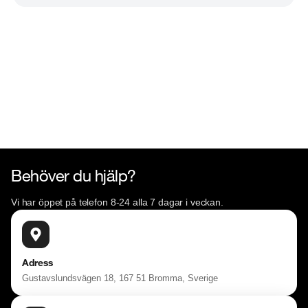
Behöver du hjälp?
Vi har öppet på telefon 8-24 alla 7 dagar i veckan.
Adress
Gustavslundsvägen 18, 167 51 Bromma, Sverige