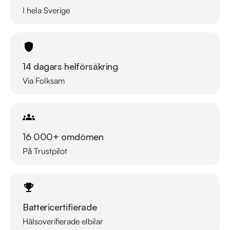
I hela Sverige
14 dagars helförsäkring
Via Folksam
16 000+ omdömen
På Trustpilot
Battericertifierade
Hälsoverifierade elbilar
Läs mer om oss