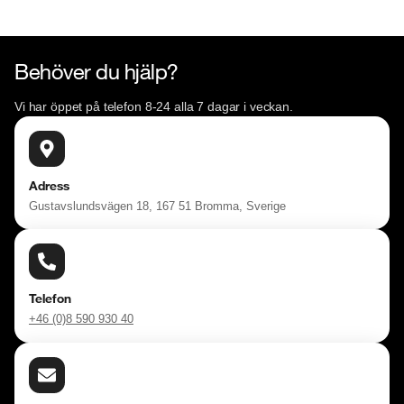
Behöver du hjälp?
Vi har öppet på telefon 8-24 alla 7 dagar i veckan.
Adress
Gustavslundsvägen 18, 167 51 Bromma, Sverige
Telefon
+46 (0)8 590 930 40