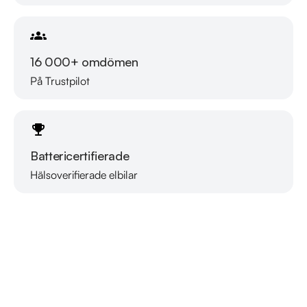
16 000+ omdömen
På Trustpilot
Battericertifierade
Hälsoverifierade elbilar
Läs mer om oss