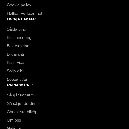
Cookie policy
Hållbar verksamhet
Övriga tjänster
Sålda bilar
Bilfinansering
Bilförsäkring
Bilgaranti
Bilservice
Sälja elbil
Logga in/ut
Riddermark Bil
Så går köpet till
Så säljer du din bil
Checklista bilköp
Om oss
Nyheter