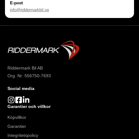
E-post
info@riddermarkbil.se
Riddermark Bil AB
Org. Nr: 556750-7693
Social media
Garantier och villkor
Köpvillkor
Garantier
Integritetspolicy