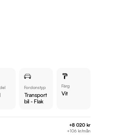
Färg
del
Fordonstyp
Vit
l
Transport
bil - Flak
+8 020 kr
+106 kr/mån