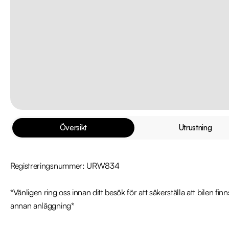
Översikt
Utrustning
Registreringsnummer: URW834

*Vänligen ring oss innan ditt besök för att säkerställa att bilen fin
annan anläggning*
