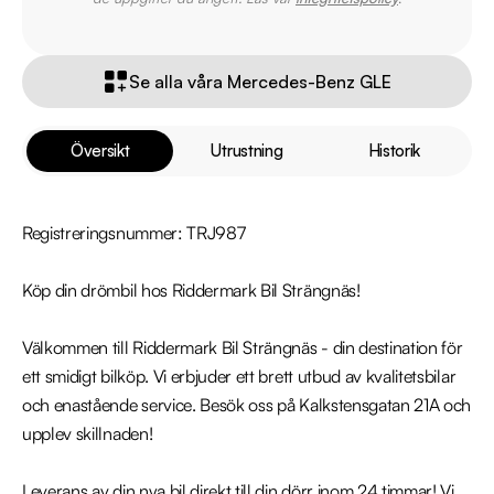
Se alla våra Mercedes-Benz GLE
Översikt
Utrustning
Historik
Registreringsnummer: TRJ987

Köp din drömbil hos Riddermark Bil Strängnäs!

Välkommen till Riddermark Bil Strängnäs - din destination för 
ett smidigt bilköp. Vi erbjuder ett brett utbud av kvalitetsbilar 
och enastående service. Besök oss på Kalkstensgatan 21A och 
upplev skillnaden!

Leverans av din nya bil direkt till din dörr inom 24 timmar! Vi 