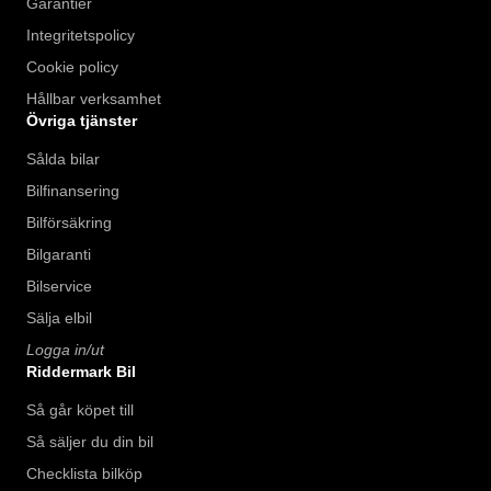
Garantier
Integritetspolicy
Cookie policy
Hållbar verksamhet
Övriga tjänster
Sålda bilar
Bilfinansering
Bilförsäkring
Bilgaranti
Bilservice
Sälja elbil
Logga in/ut
Riddermark Bil
Så går köpet till
Så säljer du din bil
Checklista bilköp