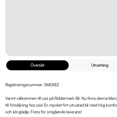
Översikt
Utrustning
Registreringsnummer: SMG182

Varmt välkommen till oss på Riddermark Bil. Nu finns denna M
till försäljning hos oss! En mycket fint utrustad bil med hög komfo
och körglädje. Finns för omgående leverans!
