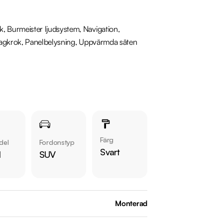
Burmeister ljudsystem, Navigation, 
Dragkrok, Panelbelysning, Uppvärmda säten 
Färg
del
Fordonstyp
Svart
l
SUV
Monterad