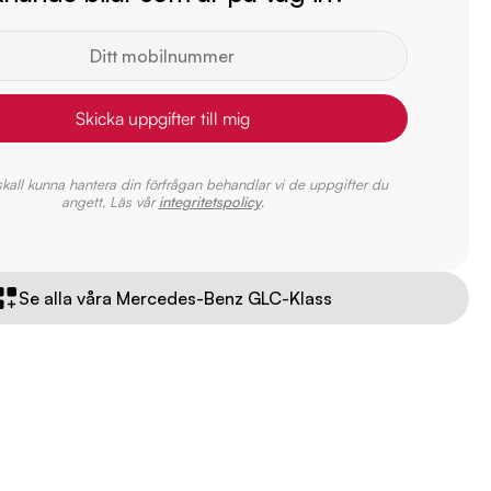
Skicka uppgifter till mig
 skall kunna hantera din förfrågan behandlar vi de uppgifter du
angett. Läs vår
integritetspolicy
.
Se alla våra Mercedes-Benz GLC-Klass